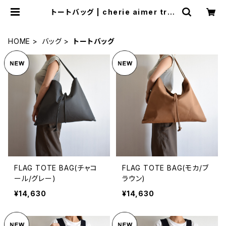
トートバッグ | cherie aimer trip
（シェリ エメ トリップ）ONLINE STO
RE
HOME
バッグ
トートバッグ
FLAG TOTE BAG(チャコ
FLAG TOTE BAG(モカ/ブ
ール/グレー)
ラウン)
¥14,630
¥14,630