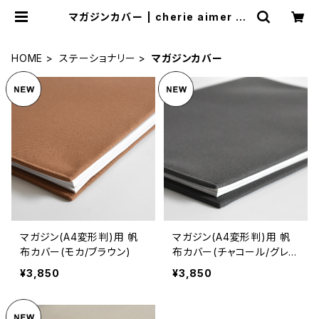
マガジンカバー | cherie aimer tri
p（シェリ エメ トリップ）ONLINE ST
ORE
HOME
ステーショナリー
マガジンカバー
マガジン(A4変形判)用 帆
マガジン(A4変形判)用 帆
布カバー(モカ/ブラウン)
布カバー(チャコール/グレ
ー)
¥3,850
¥3,850