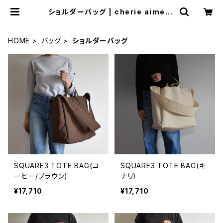
ショルダーバッグ | cherie aimer t
rip（シェリ エメ トリップ）ONLINE S
TORE
HOME
バッグ
ショルダーバッグ
SQUARE3 TOTE BAG(コ
SQUARE3 TOTE BAG(キ
ーヒー/ブラウン)
ナリ）
¥17,710
¥17,710