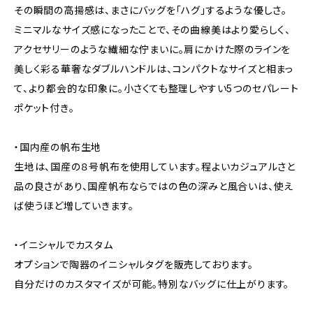
その瞬間の高揚感は、まさにバッグを「ハグ」するような優しさ。
ミニマルなサイズ感になったことで、その曲線美はより愛らしく、
アクセサリーのような繊細な佇まいに。肩にかけた際のラインを
美しく彩る華奢なダブルハンドルは、コンパクトなサイズと相まっ
て、より都会的な印象に。小さくても整理しやすい5つのセパレート
ポケット付き。
・国内産の帆布生地
生地は、国産の８号帆布を使用しています。程よいカジュアルさと
品の良さがあり、国産帆布ならではの色の深みと風合いは、使え
ば使うほど増していきます。
・イニシャルでカスタム
オプションで陶器のイニシャルタグを販売しております。
自分だけのカスタマイズが可能。特別なバッグに仕上がります。