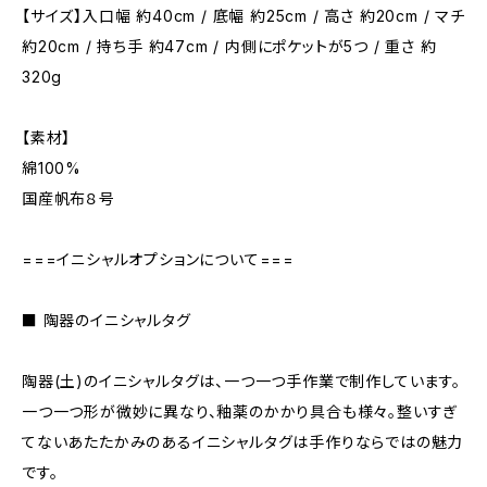
【サイズ】入口幅 約40cm / 底幅 約25cm / 高さ 約20cm / マチ
約20cm / 持ち手 約47cm / 内側にポケットが5つ / 重さ 約
320g
【素材】
綿100%
国産帆布８号
===イニシャルオプションについて===
■ 陶器のイニシャルタグ
陶器(土)のイニシャルタグは、一つ一つ手作業で制作しています。
一つ一つ形が微妙に異なり、釉薬のかかり具合も様々。整いすぎ
てないあたたかみのあるイニシャルタグは手作りならではの魅力
です。