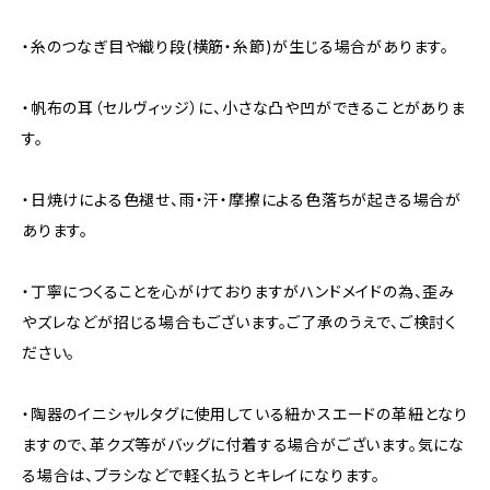
・糸のつなぎ目や織り段(横筋・糸節)が生じる場合があります。
・帆布の耳（セルヴィッジ）に、小さな凸や凹ができることがありま
す。
・日焼けによる色褪せ、雨・汗・摩擦による色落ちが起きる場合が
あります。
・丁寧につくることを心がけておりますがハンドメイドの為、歪み
やズレなどが招じる場合もございます。ご了承のうえで、ご検討く
ださい。
・陶器のイニシャルタグに使用している紐かスエードの革紐となり
ますので、革クズ等がバッグに付着する場合がございます。気にな
る場合は、ブラシなどで軽く払うとキレイになります。