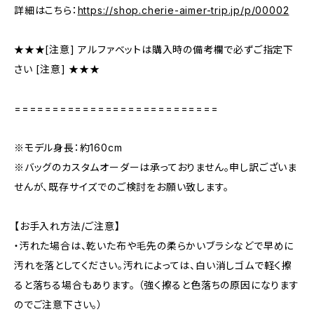
詳細はこちら：
https://shop.cherie-aimer-trip.jp/p/00002
★★★[注意] アルファベットは購入時の備考欄で必ずご指定下
さい [注意] ★★★
===========================
※モデル身長：約160cm
※バッグのカスタムオーダーは承っておりません。申し訳ございま
せんが、既存サイズでのご検討をお願い致します。
【お手入れ方法/ご注意】
・汚れた場合は、乾いた布や毛先の柔らかいブラシなどで早めに
汚れを落としてください。汚れによっては、白い消しゴムで軽く擦
ると落ちる場合もあります。 （強く擦ると色落ちの原因になります
のでご注意下さい。）