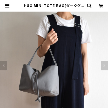
HUG MINI TOTE BAG(ダークグレ
ー) | cherie aimer trip（シェリ エ
メ トリップ）ONLINE STORE