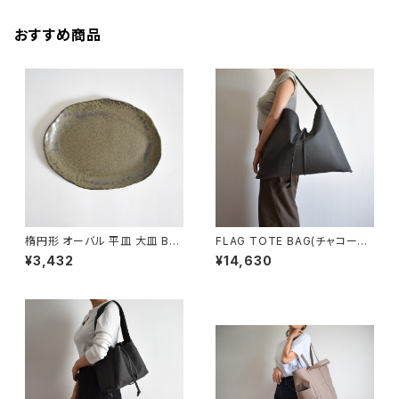
おすすめ商品
楕円形 オーバル 平皿 大皿 BS
FLAG TOTE BAG(チャコール/
P088
グレー)
¥3,432
¥14,630