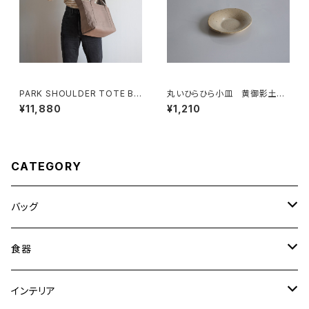
PARK SHOULDER TOTE BA
丸いひらひら小皿 黄御影土×
G (マットブラウン)
白失透釉
¥11,880
¥1,210
CATEGORY
バッグ
トートバッグ
食器
ショルダーバッグ
大皿
インテリア