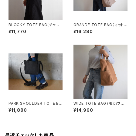
BLOCKY TOTE BAG(チャコ
GRANDE TOTE BAG（マットブ
ール/グレー)
ラウン）
¥11,770
¥16,280
PARK SHOULDER TOTE BA
WIDE TOTE BAG (モカ/ブラ
G (ブラック)
ウン)
¥11,880
¥14,960
最近チェックした商品