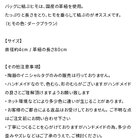
バッグに結ぶヒモは、国産の革紐を使用。
たっぷりと長さをとり、ヒモを垂らして結ぶのがオススメです。
（ヒモの色：ダークブラウン）
【サイズ】
直径約4cm / 革紐の長さ80cm
【その他注意事項】
・陶器のイニシャルタグのみの販売は行っておりません。
・ハンドメイドなので、色むら、形のむらがございますがハンドメイド
の良さとご理解頂けますようお願い致します
・ネット環境などにより多少色に違いが生じることがあります。
・お客様のご都合による返品はお受けしておりません。 ご不明な点
はご注文前にお問い合わせ下さい
・丁寧につくることを心がけておりますがハンドメイドの為、多少の
歪みやズレなどはご了承のうえで、ご検討ください。