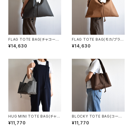
FLAG TOTE BAG(チャコール/
FLAG TOTE BAG(モカ/ブラウ
グレー)
ン)
¥14,630
¥14,630
HUG MINI TOTE BAG(チャコ
BLOCKY TOTE BAG(コーヒ
ール/グレー)
ー/ブラウン)
¥11,770
¥11,770