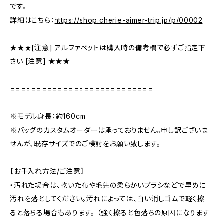
です。
詳細はこちら：
https://shop.cherie-aimer-trip.jp/p/00002
★★★[注意] アルファベットは購入時の備考欄で必ずご指定下
さい [注意] ★★★
===========================
※モデル身長：約160cm
※バッグのカスタムオーダーは承っておりません。申し訳ございま
せんが、既存サイズでのご検討をお願い致します。
【お手入れ方法/ご注意】
・汚れた場合は、乾いた布や毛先の柔らかいブラシなどで早めに
汚れを落としてください。汚れによっては、白い消しゴムで軽く擦
ると落ちる場合もあります。 （強く擦ると色落ちの原因になります