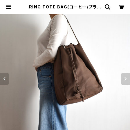
RING TOTE BAG(コーヒー/ブラウ
ン) | cherie aimer trip（シェリ エ
メ トリップ）ONLINE STORE