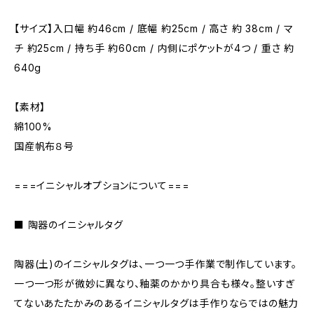
【サイズ】入口幅 約46cm / 底幅 約25cm / 高さ 約 38cm / マ
チ 約25cm / 持ち手 約60cm / 内側にポケットが4つ / 重さ 約
640g
【素材】
綿100%
国産帆布８号
===イニシャルオプションについて===
■ 陶器のイニシャルタグ
陶器(土)のイニシャルタグは、一つ一つ手作業で制作しています。
一つ一つ形が微妙に異なり、釉薬のかかり具合も様々。整いすぎ
てないあたたかみのあるイニシャルタグは手作りならではの魅力