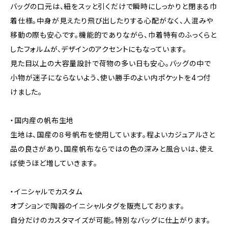
バッグの口元は、紐をスッと引くだけで瞬時にしっかりと閉まる巾
着仕様。中身が見えたり飛び出したりする心配がなく、人混みや
移動の際も安心です。機能的でありながら、巾着特有のふっくらと
したフォルムが、デザインのアクセントにもなっています。
見た目以上の大容量設計で荷物の多い日も安心。バッグの中で
小物が迷子にならないよう、使い勝手のよい内ポケットを4つ付
けました。
・国内産の帆布生地
生地は、国産の８号帆布を使用しています。程よいカジュアルさと
品の良さがあり、国産帆布ならではの色の深みと風合いは、使え
ば使うほど増していきます。
・イニシャルでカスタム
オプションで陶器のイニシャルタグを販売しております。
自分だけのカスタマイズが可能。特別なバッグに仕上がります。