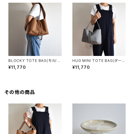
BLOCKY TOTE BAG(モカ/ブ
HUG MINI TOTE BAG(ダーク
ラウン)
グレー)
¥11,770
¥11,770
その他の商品