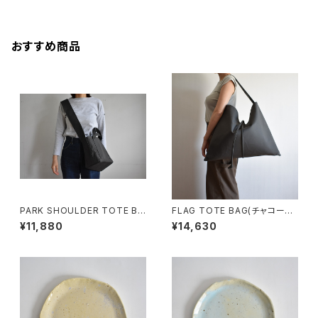
おすすめ商品
PARK SHOULDER TOTE BA
FLAG TOTE BAG(チャコール/
G (チャコール/グレー)
グレー)
¥11,880
¥14,630