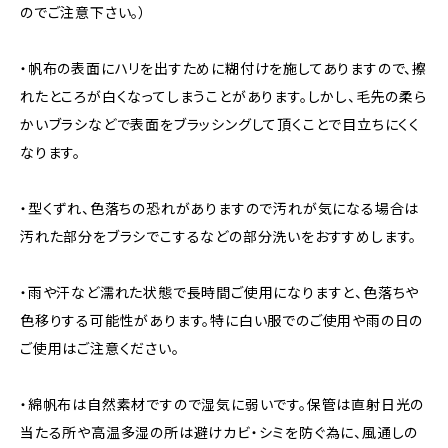
のでご注意下さい。）
・帆布の表面にハリを出すために糊付けを施してありますので、擦
れたところが白くなってしまうことがあります。しかし、毛先の柔ら
かいブラシなどで表面をブラッシングして頂くことで目立ちにくく
なります。
・型くずれ、色落ちの恐れがありますので汚れが気になる場合は
汚れた部分をブラシでこするなどの部分洗いをおすすめします。
・雨や汗など濡れた状態で長時間ご使用になりますと、色落ちや
色移りする可能性があります。特に白い服でのご使用や雨の日の
ご使用はご注意ください。
・綿帆布は自然素材ですので湿気に弱いです。保管は直射日光の
当たる所や高温多湿の所は避けカビ・シミを防ぐ為に、風通しの