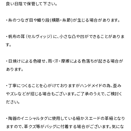
良い日陰で保管して下さい。
・糸のつなぎ目や織り段(横筋・糸節)が生じる場合があります。
・帆布の耳（セルヴィッジ）に、小さな凸や凹ができることがありま
す。
・日焼けによる色褪せ、雨・汗・摩擦による色落ちが起きる場合が
あります。
・丁寧につくることを心がけておりますがハンドメイドの為、歪み
やズレなどが招じる場合もございます。ご了承のうえで、ご検討く
ださい。
・陶器のイニシャルタグに使用している紐かスエードの革紐となり
ますので、革クズ等がバッグに付着する場合がございます。気にな