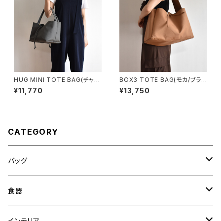
HUG MINI TOTE BAG(チャコ
BOX3 TOTE BAG(モカ/ブラウ
ール/グレー)
ン）
¥11,770
¥13,750
CATEGORY
バッグ
トートバッグ
食器
ショルダーバッグ
大皿
インテリア