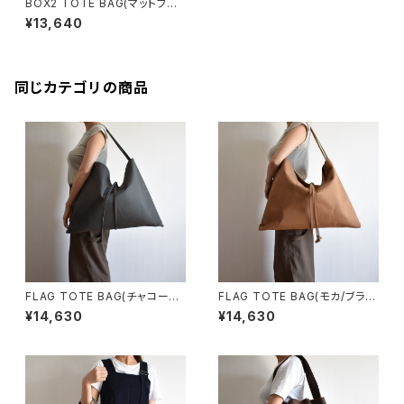
BOX2 TOTE BAG(マットブラ
ウン)
¥13,640
同じカテゴリの商品
FLAG TOTE BAG(チャコール/
FLAG TOTE BAG(モカ/ブラウ
グレー)
ン)
¥14,630
¥14,630