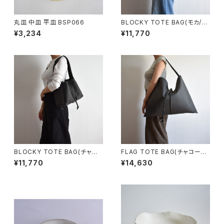
丸皿 中皿 平皿 BSP066
BLOCKY TOTE BAG(モカ/ブ
ラウン)
¥3,234
¥11,770
BLOCKY TOTE BAG(チャコ
FLAG TOTE BAG(チャコール/
ール/グレー)
グレー)
¥11,770
¥14,630