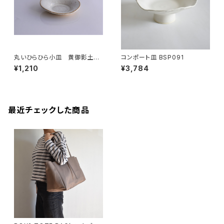
丸いひらひら小皿 黄御影土×
コンポート皿 BSP091
チタンマット釉
¥1,210
¥3,784
最近チェックした商品