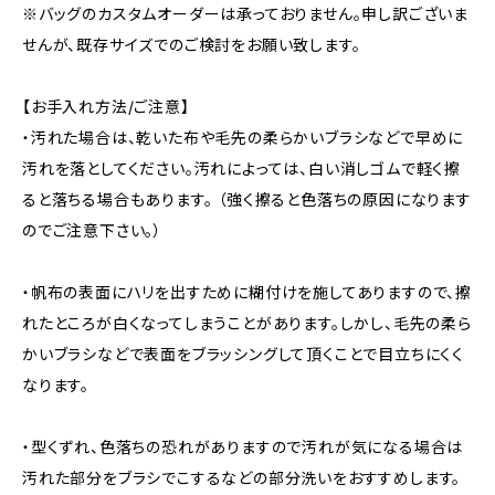
※バッグのカスタムオーダーは承っておりません。申し訳ございま
せんが、既存サイズでのご検討をお願い致します。
【お手入れ方法/ご注意】
・汚れた場合は、乾いた布や毛先の柔らかいブラシなどで早めに
汚れを落としてください。汚れによっては、白い消しゴムで軽く擦
ると落ちる場合もあります。 （強く擦ると色落ちの原因になります
のでご注意下さい。）
・帆布の表面にハリを出すために糊付けを施してありますので、擦
れたところが白くなってしまうことがあります。しかし、毛先の柔ら
かいブラシなどで表面をブラッシングして頂くことで目立ちにくく
なります。
・型くずれ、色落ちの恐れがありますので汚れが気になる場合は
汚れた部分をブラシでこするなどの部分洗いをおすすめします。