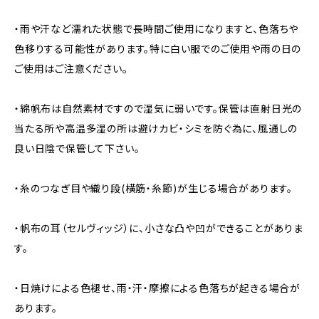
・雨や汗など濡れた状態で長時間ご使用になりますと、色落ちや
色移りする可能性があります。特に白い服でのご使用や雨の日の
ご使用はご注意ください。
・綿帆布は自然素材ですので湿気に弱いです。保管は直射日光の
当たる所や高温多湿の所は避けカビ・シミを防ぐ為に、風通しの
良い日陰で保管して下さい。
・糸のつなぎ目や織り段(横筋・糸節)が生じる場合があります。
・帆布の耳（セルヴィッジ）に、小さな凸や凹ができることがありま
す。
・日焼けによる色褪せ、雨・汗・摩擦による色落ちが起きる場合が
あります。