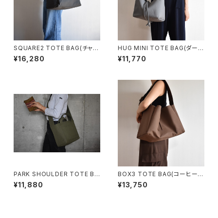
SQUARE2 TOTE BAG(チャコ
HUG MINI TOTE BAG(ダーク
ール/グレー）
グレー)
¥16,280
¥11,770
PARK SHOULDER TOTE BA
BOX3 TOTE BAG(コーヒー/
G (オリーブ/カーキ)
ブラウン）
¥11,880
¥13,750