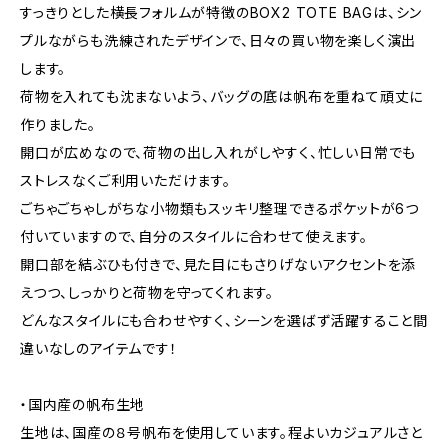
すっきりとした横長フォルムが特徴のBOX2 TOTE BAGは、シン
プルながらも洗練されたデザインで、日々の買い物を楽しく演出
します。
荷物を入れても沈まないよう、バッグの底は帆布を重ねて頑丈に
作りました。
開口が広めなので、荷物の出し入れがしやすく、忙しい日常でも
ストレスなくご利用いただけます。
ごちゃごちゃしがちな小物類もスッキリ整理できるポケットが6つ
付いていますので、自分のスタイルに合わせて使えます。
開口部を結ぶひも付きで、見た目にもさりげないアクセントを添
えつつ、しっかりと荷物を守ってくれます。
どんなスタイルにも合わせやすく、シーンを選ばず活躍すること間
違いなしのアイテムです！
・国内産の帆布生地
生地は、国産の８号帆布を使用しています。程よいカジュアルさと