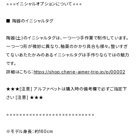
===イニシャルオプションについて===
■ 陶器のイニシャルタグ
陶器(土)のイニシャルタグは、一つ一つ手作業で制作しています。
一つ一つ形が微妙に異なり、釉薬のかかり具合も様々。整いすぎ
てないあたたかみのあるイニシャルタグは手作りならではの魅力
です。
詳細はこちら：
https://shop.cherie-aimer-trip.jp/p/00002
★★★[注意] アルファベットは購入時の備考欄で必ずご指定下
さい [注意] ★★★
===========================
※モデル身長：約160cm