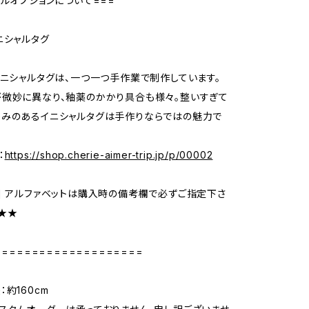
ャルオプションについて===
ニシャルタグ
イニシャルタグは、一つ一つ手作業で制作しています。
微妙に異なり、釉薬のかかり具合も様々。整いすぎて
かみのあるイニシャルタグは手作りならではの魅力で
：
https://shop.cherie-aimer-trip.jp/p/00002
] アルファベットは購入時の備考欄で必ずご指定下さ
★★★
====================
約160cm