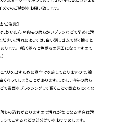
スタムオーダーは承っておりません。申し訳ございませ
イズでのご検討をお願い致します。
法/ご注意】
は、乾いた布や毛先の柔らかいブラシなどで早めに汚
ください。汚れによっては、白い消しゴムで軽く擦ると
あります。 （強く擦ると色落ちの原因になりますので
。）
にハリを出すために糊付けを施してありますので、擦
白くなってしまうことがあります。しかし、毛先の柔ら
どで表面をブラッシングして頂くことで目立ちにくくな
色落ちの恐れがありますので汚れが気になる場合は汚
ラシでこするなどの部分洗いをおすすめします。