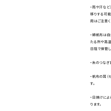
・雨や汗など
移りする可能
用はご注意く
・綿帆布は自
たる所や高温
日陰で保管し
・糸のつなぎ
・帆布の耳（
す。
・日焼けによ
ります。