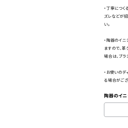
・丁寧につく
ズレなどが招
い。
・陶器のイニ
ますので、革
場合は、ブラ
・お使いのデ
る場合がござ
陶器のイニ