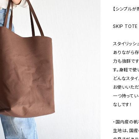
【シンプルが
SKIP TOT
スタイリッシュ
ありながら存
力も抜群です
す。身軽で使
どんなスタイ
お使いいただ
一つ持ってい
なしです！
・国内産の帆
生地は、国産