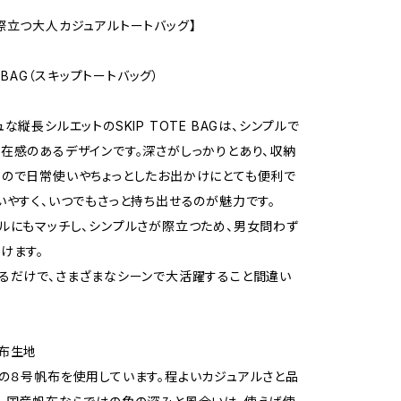
際立つ大人カジュアルトートバッグ】
E BAG（スキップトートバッグ）
な縦長シルエットのSKIP TOTE BAGは、シンプルで
在感のあるデザインです。深さがしっかりとあり、収納
ので日常使いやちょっとしたお出かけにとても便利で
いやすく、いつでもさっと持ち出せるのが魅力です。
ルにもマッチし、シンプルさが際立つため、男女問わず
けます。
るだけで、さまざまなシーンで大活躍すること間違い
布生地
の８号帆布を使用しています。程よいカジュアルさと品