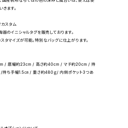
、国産帆布ならではの色の深みと風合いは、使えば使
いきます。
でカスタム
陶器のイニシャルタグを販売しております。
スタマイズが可能。特別なバッグに仕上がります。
 / 底幅約23cm / 高さ約40cm / マチ約20cm / 持
 /持ち手幅1.5㎝ / 重さ約480ｇ/ 内側ポケット3つあ
号