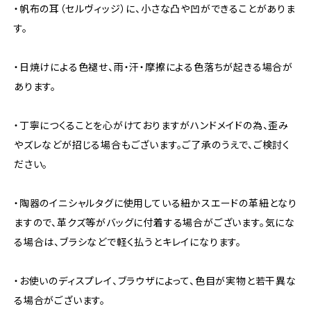
・帆布の耳（セルヴィッジ）に、小さな凸や凹ができることがありま
す。
・日焼けによる色褪せ、雨・汗・摩擦による色落ちが起きる場合が
あります。
・丁寧につくることを心がけておりますがハンドメイドの為、歪み
やズレなどが招じる場合もございます。ご了承のうえで、ご検討く
ださい。
・陶器のイニシャルタグに使用している紐かスエードの革紐となり
ますので、革クズ等がバッグに付着する場合がございます。気にな
る場合は、ブラシなどで軽く払うとキレイになります。
・お使いのディスプレイ、ブラウザによって、色目が実物と若干異な
る場合がございます。