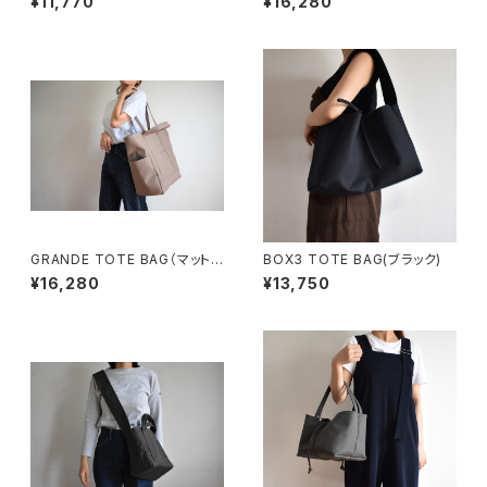
¥11,770
¥16,280
GRANDE TOTE BAG（マットブ
BOX3 TOTE BAG(ブラック)
ラウン）
¥16,280
¥13,750