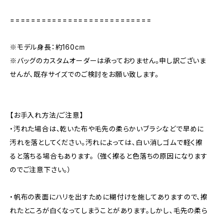
===========================
※モデル身長：約160cm
※バッグのカスタムオーダーは承っておりません。申し訳ございま
せんが、既存サイズでのご検討をお願い致します。
【お手入れ方法/ご注意】
・汚れた場合は、乾いた布や毛先の柔らかいブラシなどで早めに
汚れを落としてください。汚れによっては、白い消しゴムで軽く擦
ると落ちる場合もあります。 （強く擦ると色落ちの原因になります
のでご注意下さい。）
・帆布の表面にハリを出すために糊付けを施してありますので、擦
れたところが白くなってしまうことがあります。しかし、毛先の柔ら