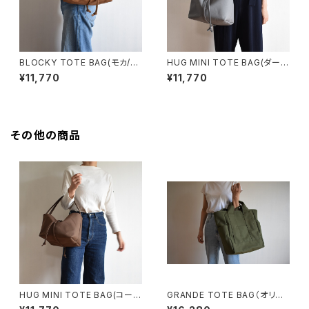
BLOCKY TOTE BAG(モカ/ブ
HUG MINI TOTE BAG(ダーク
ラウン)
グレー)
¥11,770
¥11,770
その他の商品
HUG MINI TOTE BAG(コーヒ
GRANDE TOTE BAG（オリー
ー/ブラウン)
ブ/カーキ）