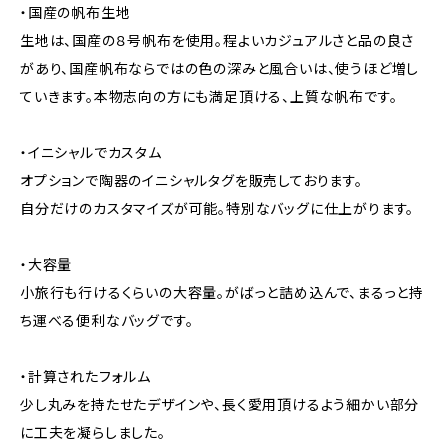
・国産の帆布生地
生地は、国産の８号帆布を使用。程よいカジュアルさと品の良さ
があり、国産帆布ならではの色の深みと風合いは、使うほど増し
ていきます。本物志向の方にも満足頂ける、上質な帆布です。
・イニシャルでカスタム
オプションで陶器のイニシャルタグを販売しております。
自分だけのカスタマイズが可能。特別なバッグに仕上がります。
・大容量
小旅行も行けるくらいの大容量。がばっと詰め込んで、まるっと持
ち運べる便利なバッグです。
・計算されたフォルム
少し丸みを持たせたデザインや、長く愛用頂けるよう細かい部分
に工夫を凝らしました。