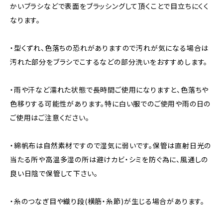
かいブラシなどで表面をブラッシングして頂くことで目立ちにくく
なります。
・型くずれ、色落ちの恐れがありますので汚れが気になる場合は
汚れた部分をブラシでこするなどの部分洗いをおすすめします。
・雨や汗など濡れた状態で長時間ご使用になりますと、色落ちや
色移りする可能性があります。特に白い服でのご使用や雨の日の
ご使用はご注意ください。
・綿帆布は自然素材ですので湿気に弱いです。保管は直射日光の
当たる所や高温多湿の所は避けカビ・シミを防ぐ為に、風通しの
良い日陰で保管して下さい。
・糸のつなぎ目や織り段(横筋・糸節)が生じる場合があります。