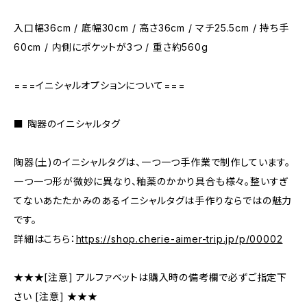
入口幅36cm / 底幅30cm / 高さ36cm / マチ25.5cm / 持ち手
60cm / 内側にポケットが3つ / 重さ約560g
===イニシャルオプションについて===
■ 陶器のイニシャルタグ
陶器(土)のイニシャルタグは、一つ一つ手作業で制作しています。
一つ一つ形が微妙に異なり、釉薬のかかり具合も様々。整いすぎ
てないあたたかみのあるイニシャルタグは手作りならではの魅力
です。
詳細はこちら：
https://shop.cherie-aimer-trip.jp/p/00002
★★★[注意] アルファベットは購入時の備考欄で必ずご指定下
さい [注意] ★★★