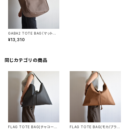
GABA2 TOTE BAG（マットブラ
ウン）
¥13,310
同じカテゴリの商品
FLAG TOTE BAG(チャコール/
FLAG TOTE BAG(モカ/ブラウ