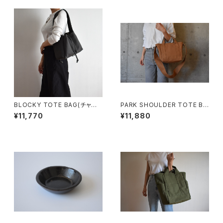
BLOCKY TOTE BAG(チャコ
PARK SHOULDER TOTE BA
ール/グレー)
G (モカ/ベージュ)
¥11,770
¥11,880