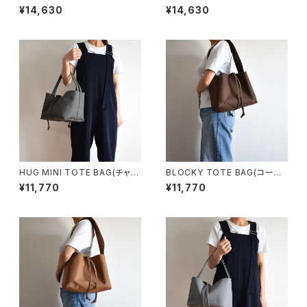
グレー)
ン)
¥14,630
¥14,630
HUG MINI TOTE BAG(チャコ
BLOCKY TOTE BAG(コーヒ
ール/グレー)
ー/ブラウン)
¥11,770
¥11,770