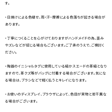
す。
・日焼けによる色褪せ、雨・汗・摩擦による色落ちが起きる場合が
あります。
・丁寧につくることを心がけておりますがハンドメイドの為、歪み
やズレなどが招じる場合もございます。ご了承のうえで、ご検討く
ださい。
・陶器のイニシャルタグに使用している紐かスエードの革紐となり
ますので、革クズ等がバッグに付着する場合がございます。気にな
る場合は、ブラシなどで軽く払うとキレイになります。
・お使いのディスプレイ、ブラウザによって、色目が実物と若干異な
る場合がございます。