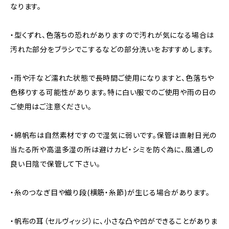
なります。
・型くずれ、色落ちの恐れがありますので汚れが気になる場合は
汚れた部分をブラシでこするなどの部分洗いをおすすめします。
・雨や汗など濡れた状態で長時間ご使用になりますと、色落ちや
色移りする可能性があります。特に白い服でのご使用や雨の日の
ご使用はご注意ください。
・綿帆布は自然素材ですので湿気に弱いです。保管は直射日光の
当たる所や高温多湿の所は避けカビ・シミを防ぐ為に、風通しの
良い日陰で保管して下さい。
・糸のつなぎ目や織り段(横筋・糸節)が生じる場合があります。
・帆布の耳（セルヴィッジ）に、小さな凸や凹ができることがありま