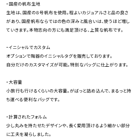
・国産の帆布生地
生地は、国産の８号帆布を使用。程よいカジュアルさと品の良さ
があり、国産帆布ならではの色の深みと風合いは、使うほど増し
ていきます。本物志向の方にも満足頂ける、上質な帆布です。
・イニシャルでカスタム
オプションで陶器のイニシャルタグを販売しております。
自分だけのカスタマイズが可能。特別なバッグに仕上がります。
・大容量
小旅行も行けるくらいの大容量。がばっと詰め込んで、まるっと持
ち運べる便利なバッグです。
・計算されたフォルム
少し丸みを持たせたデザインや、長く愛用頂けるよう細かい部分
に工夫を凝らしました。