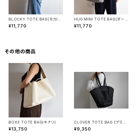
BLOCKY TOTE BAG(モカ/ブ
HUG MINI TOTE BAG(ダーク
ラウン)
グレー)
¥11,770
¥11,770
その他の商品
BOX3 TOTE BAG(キナリ)
CLOVER TOTE BAG (ブラッ
ク)
¥13,750
¥9,350