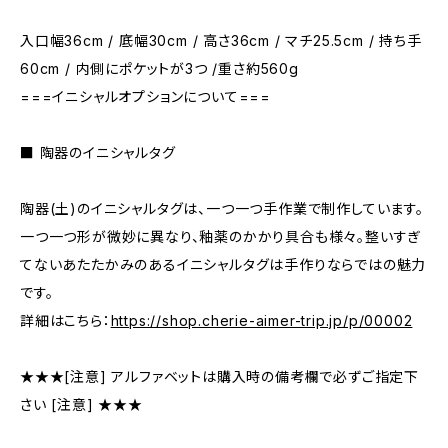
入口幅36cm / 底幅30cm / 高さ36cm / マチ25.5cm / 持ち手
60cm / 内側にポケットが3つ /重さ約560g
===イニシャルオプションについて===
■ 陶器のイニシャルタグ
陶器(土)のイニシャルタグは、一つ一つ手作業で制作しています。
一つ一つ形が微妙に異なり、釉薬のかかり具合も様々。整いすぎ
てないあたたかみのあるイニシャルタグは手作りならではの魅力
です。
詳細はこちら：
https://shop.cherie-aimer-trip.jp/p/00002
★★★[注意] アルファベットは購入時の備考欄で必ずご指定下
さい [注意] ★★★