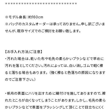
===========================
※モデル身長：約160cm
※バッグのカスタムオーダーは承っておりません。申し訳ございま
せんが、既存サイズでのご検討をお願い致します。
【お手入れ方法/ご注意】
・汚れた場合は、乾いた布や毛先の柔らかいブラシなどで早めに
汚れを落としてください。汚れによっては、白い消しゴムで軽く擦
ると落ちる場合もあります。 （強く擦ると色落ちの原因になります
のでご注意下さい。）
・帆布の表面にハリを出すために糊付けを施してありますので、擦
れたところが白くなってしまうことがあります。しかし、毛先の柔ら
かいブラシなどで表面をブラッシングして頂くことで目立ちにくく