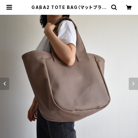
GABA2 TOTE BAG（マットブラウ
ン） | cherie aimer trip（シェリ エ
メ トリップ）ONLINE STORE