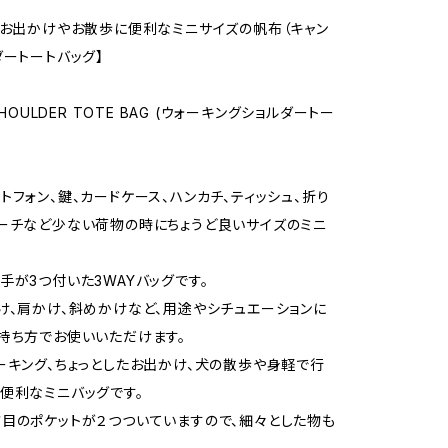
たお出かけやお散歩に便利なミニサイズの帆布（キャン
ダートートバッグ】
SHOULDER TOTE BAG (ウォーキングショルダートー
トフォン、鍵、カードケース、ハンカチ、ティッシュ、折り
ーチなど少ない荷物の時にちょうど良いサイズのミニ
手が3つ付いた3WAYバッグです。
け、肩かけ、斜めかけなど、用途やシチュエーションに
持ち方でお使いいただけます。
ーキング、ちょっとしたお出かけ、犬の散歩や身軽で行
便利なミニバッグです。
目のポケットが２つついていますので、細々とした物も