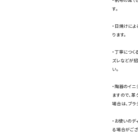
・帆布の耳（
す。
・日焼けによ
ります。
・丁寧につく
ズレなどが招
い。
・陶器のイニ
ますので、革
場合は、ブラ
・お使いのデ
る場合がござ