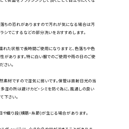
どで表面をブラッシングして頂くことで目立ちにくくな
色落ちの恐れがありますので汚れが気になる場合は汚
ラシでこするなどの部分洗いをおすすめします。
濡れた状態で長時間ご使用になりますと、色落ちや色
性があります。特に白い服でのご使用や雨の日のご使
ださい。
然素材ですので湿気に弱いです。保管は直射日光の当
多湿の所は避けカビ・シミを防ぐ為に、風通しの良い
て下さい。
目や織り段(横筋・糸節)が生じる場合があります。