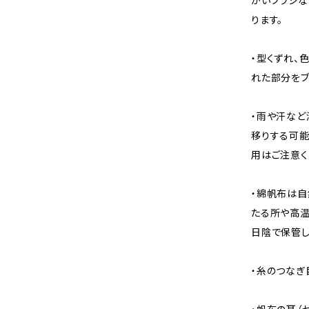
かいブラシな
ります。
・型くずれ、
れた部分をブ
・雨や汗など
移りする可能
用はご注意く
・綿帆布は自
たる所や高温
日陰で保管し
・糸のつなぎ