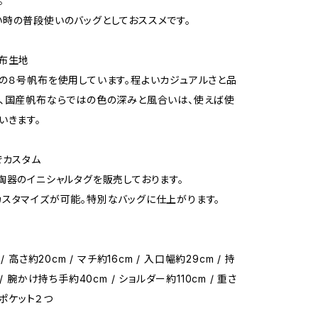
。
時の普段使いのバッグとしておススメです。
布生地
の８号帆布を使用しています。程よいカジュアルさと品
、国産帆布ならではの色の深みと風合いは、使えば使
いきます。
でカスタム
陶器のイニシャルタグを販売しております。
スタマイズが可能。特別なバッグに仕上がります。
/ 高さ約20cm / マチ約16cm / 入口幅約29cm / 持
/ 腕かけ持ち手約40cm / ショルダー約110cm / 重さ
 内ポケット２つ