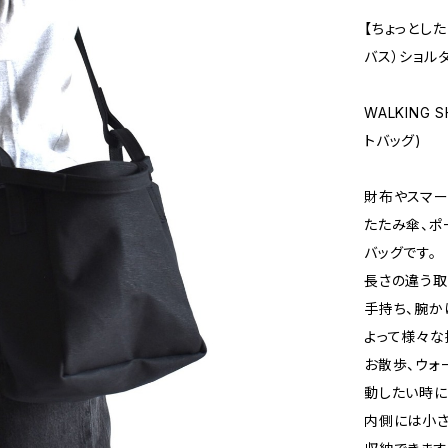
【ちょっとし
バス）ショル
WALKING 
トバッグ)
財布やスマー
たたみ傘、ポ
バッグです。
長さの違う取
手持ち、腕か
よって様々な
お散歩、ウォ
動したい時に
内側には小さ