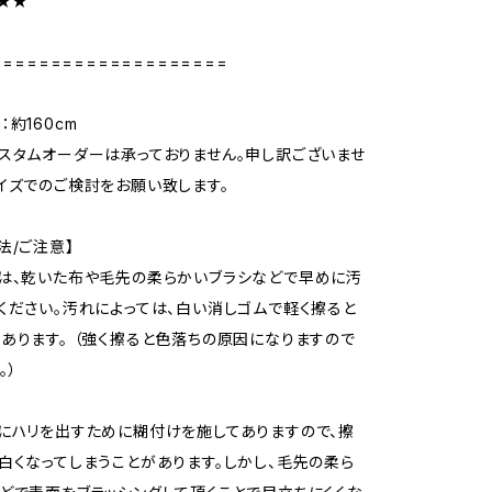
★★★
====================
約160cm
スタムオーダーは承っておりません。申し訳ございませ
イズでのご検討をお願い致します。
法/ご注意】
は、乾いた布や毛先の柔らかいブラシなどで早めに汚
ください。汚れによっては、白い消しゴムで軽く擦ると
あります。 （強く擦ると色落ちの原因になりますので
。）
にハリを出すために糊付けを施してありますので、擦
白くなってしまうことがあります。しかし、毛先の柔ら