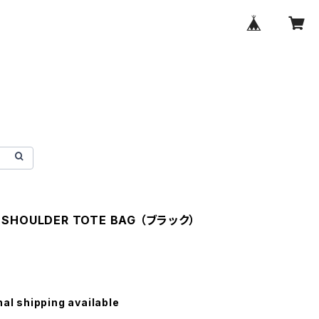
 SHOULDER TOTE BAG （ブラック）
nal shipping available