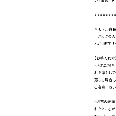
い [注意] 
=======
※モデル身長：
※バッグのカ
んが、既存サ
【お手入れ方
・汚れた場合
れを落として
落ちる場合も
ご注意下さい
・帆布の表面
れたところが