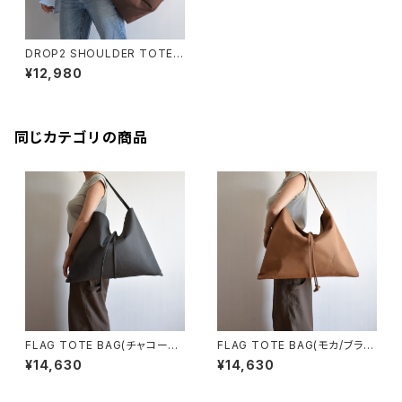
DROP2 SHOULDER TOTE B
AG (コーヒー/ブラウン)
¥12,980
同じカテゴリの商品
FLAG TOTE BAG(チャコール/
FLAG TOTE BAG(モカ/ブラウ
グレー)
ン)
¥14,630
¥14,630