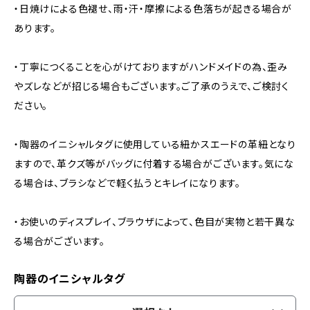
・日焼けによる色褪せ、雨・汗・摩擦による色落ちが起きる場合が
あります。
・丁寧につくることを心がけておりますがハンドメイドの為、歪み
やズレなどが招じる場合もございます。ご了承のうえで、ご検討く
ださい。
・陶器のイニシャルタグに使用している紐かスエードの革紐となり
ますので、革クズ等がバッグに付着する場合がございます。気にな
る場合は、ブラシなどで軽く払うとキレイになります。
・お使いのディスプレイ、ブラウザによって、色目が実物と若干異な
る場合がございます。
陶器のイニシャルタグ