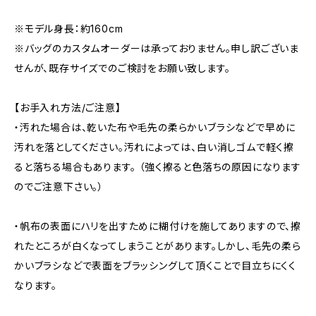
※モデル身長：約160cm
※バッグのカスタムオーダーは承っておりません。申し訳ございま
せんが、既存サイズでのご検討をお願い致します。
【お手入れ方法/ご注意】
・汚れた場合は、乾いた布や毛先の柔らかいブラシなどで早めに
汚れを落としてください。汚れによっては、白い消しゴムで軽く擦
ると落ちる場合もあります。 （強く擦ると色落ちの原因になります
のでご注意下さい。）
・帆布の表面にハリを出すために糊付けを施してありますので、擦
れたところが白くなってしまうことがあります。しかし、毛先の柔ら
かいブラシなどで表面をブラッシングして頂くことで目立ちにくく
なります。