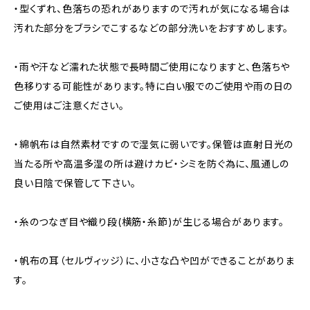
・型くずれ、色落ちの恐れがありますので汚れが気になる場合は
汚れた部分をブラシでこするなどの部分洗いをおすすめします。
・雨や汗など濡れた状態で長時間ご使用になりますと、色落ちや
色移りする可能性があります。特に白い服でのご使用や雨の日の
ご使用はご注意ください。
・綿帆布は自然素材ですので湿気に弱いです。保管は直射日光の
当たる所や高温多湿の所は避けカビ・シミを防ぐ為に、風通しの
良い日陰で保管して下さい。
・糸のつなぎ目や織り段(横筋・糸節)が生じる場合があります。
・帆布の耳（セルヴィッジ）に、小さな凸や凹ができることがありま
す。