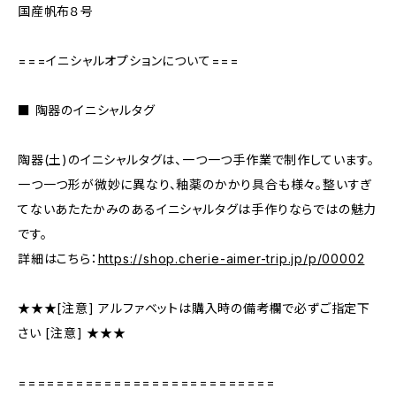
国産帆布８号
===イニシャルオプションについて===
■ 陶器のイニシャルタグ
陶器(土)のイニシャルタグは、一つ一つ手作業で制作しています。
一つ一つ形が微妙に異なり、釉薬のかかり具合も様々。整いすぎ
てないあたたかみのあるイニシャルタグは手作りならではの魅力
です。
詳細はこちら：
https://shop.cherie-aimer-trip.jp/p/00002
★★★[注意] アルファベットは購入時の備考欄で必ずご指定下
さい [注意] ★★★
===========================