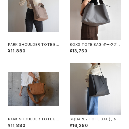
PARK SHOULDER TOTE BA
BOX3 TOTE BAG(ダークグレ
G (マットブラウン)
ー)
¥11,880
¥13,750
PARK SHOULDER TOTE BA
SQUARE2 TOTE BAG(チャコ
G (モカ/ベージュ)
ール/グレー）
¥11,880
¥16,280