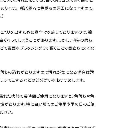
ください。汚れによっては、白い消しゴムで軽く擦ると
あります。 （強く擦ると色落ちの原因になりますので
。）
にハリを出すために糊付けを施してありますので、擦
白くなってしまうことがあります。しかし、毛先の柔ら
どで表面をブラッシングして頂くことで目立ちにくくな
色落ちの恐れがありますので汚れが気になる場合は汚
ラシでこするなどの部分洗いをおすすめします。
濡れた状態で長時間ご使用になりますと、色落ちや色
性があります。特に白い服でのご使用や雨の日のご使
ださい。