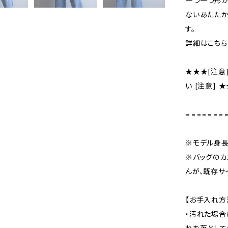
一つ一つ形が
ないあたた
す。
詳細はこちら
★★★[注意
い [注意] 
=======
※モデル身長：
※バッグのカ
んが、既存サ
【お手入れ方
・汚れた場合