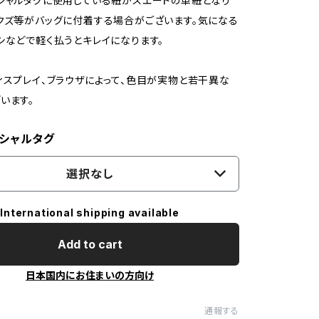
シャルタグに使用している紐かスエードの革紐となり
クズ等がバッグに付着する場合がございます。気になる
シなどで軽く払うとキレイになります。
ィスプレイ、ブラウザによって、色目が実物と若干異な
います。
シャルタグ
選択なし
International shipping available
Add to cart
日本国内にお住まいの方向け
通報する