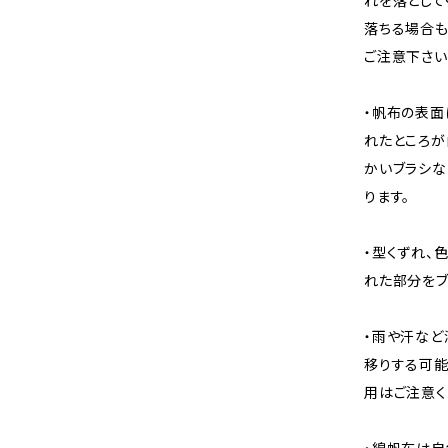
れを落として
落ちる場合も
ご注意下さい
・帆布の表面
れたところが
かいブラシな
ります。
・型くずれ、
れた部分をブ
・雨や汗など
移りする可能
用はご注意く