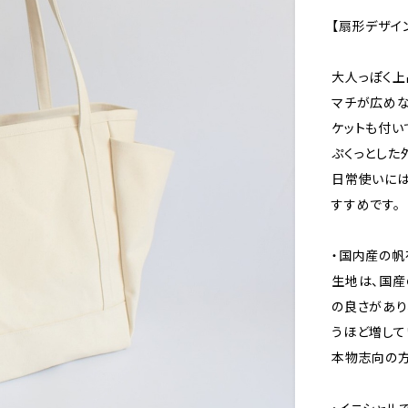
【扇形デザイ
大人っぽく上
マチが広めな
ケットも付い
ぷくっとした
日常使いには
すすめです。
・国内産の帆
生地は、国産
の良さがあり
うほど増して
本物志向の方