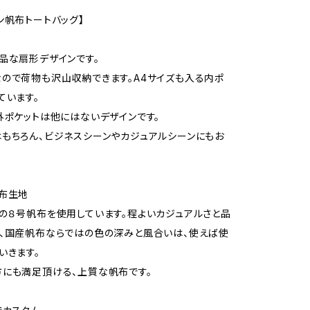
ン帆布トートバッグ】
品な扇形デザインです。
ので荷物も沢山収納できます。A4サイズも入る内ポ
ています。
外ポケットは他にはないデザインです。
もちろん、ビジネスシーンやカジュアルシーンにもお
布生地
の８号帆布を使用しています。程よいカジュアルさと品
、国産帆布ならではの色の深みと風合いは、使えば使
いきます。
にも満足頂ける、上質な帆布です。