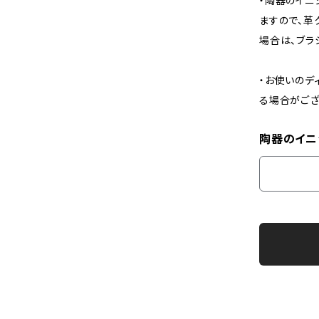
・陶器のイニ
ますので、革
場合は、ブラ
・お使いのデ
る場合がござ
陶器のイニ