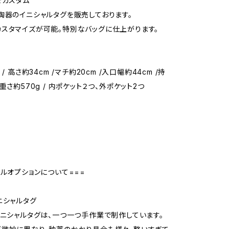
でカスタム
陶器のイニシャルタグを販売しております。
スタマイズが可能。特別なバッグに仕上がります。
/ 高さ約34cm /マチ約20cm /入口幅約44cm /持
重さ約570g / 内ポケット２つ、外ポケット2つ
号
ャルオプションについて===
ニシャルタグ
イニシャルタグは、一つ一つ手作業で制作しています。