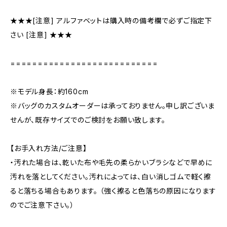
★★★[注意] アルファベットは購入時の備考欄で必ずご指定下
さい [注意] ★★★
===========================
※モデル身長：約160cm
※バッグのカスタムオーダーは承っておりません。申し訳ございま
せんが、既存サイズでのご検討をお願い致します。
【お手入れ方法/ご注意】
・汚れた場合は、乾いた布や毛先の柔らかいブラシなどで早めに
汚れを落としてください。汚れによっては、白い消しゴムで軽く擦
ると落ちる場合もあります。 （強く擦ると色落ちの原因になります
のでご注意下さい。）