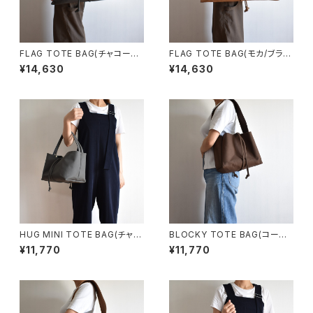
FLAG TOTE BAG(チャコール/
FLAG TOTE BAG(モカ/ブラウ
グレー)
ン)
¥14,630
¥14,630
HUG MINI TOTE BAG(チャコ
BLOCKY TOTE BAG(コーヒ
ール/グレー)
ー/ブラウン)
¥11,770
¥11,770