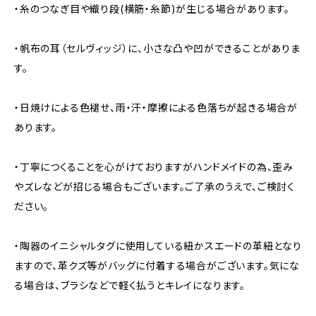
・糸のつなぎ目や織り段(横筋・糸節)が生じる場合があります。
・帆布の耳（セルヴィッジ）に、小さな凸や凹ができることがありま
す。
・日焼けによる色褪せ、雨・汗・摩擦による色落ちが起きる場合が
あります。
・丁寧につくることを心がけておりますがハンドメイドの為、歪み
やズレなどが招じる場合もございます。ご了承のうえで、ご検討く
ださい。
・陶器のイニシャルタグに使用している紐かスエードの革紐となり
ますので、革クズ等がバッグに付着する場合がございます。気にな
る場合は、ブラシなどで軽く払うとキレイになります。