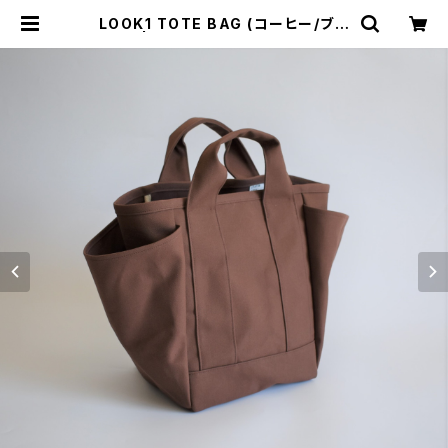
LOOK1 TOTE BAG (コーヒー/ブラ
ウン) | cherie aimer trip（シェリ
エメ トリップ）ONLINE STORE