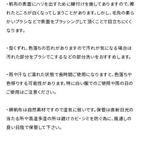
・帆布の表面にハリを出すために糊付けを施してありますので、擦
れたところが白くなってしまうことがあります。しかし、毛先の柔ら
かいブラシなどで表面をブラッシングして頂くことで目立ちにくく
なります。
・型くずれ、色落ちの恐れがありますので汚れが気になる場合は
汚れた部分をブラシでこするなどの部分洗いをおすすめします。
・雨や汗など濡れた状態で長時間ご使用になりますと、色落ちや
色移りする可能性があります。特に白い服でのご使用や雨の日の
ご使用はご注意ください。
・綿帆布は自然素材ですので湿気に弱いです。保管は直射日光の
当たる所や高温多湿の所は避けカビ・シミを防ぐ為に、風通しの
良い日陰で保管して下さい。