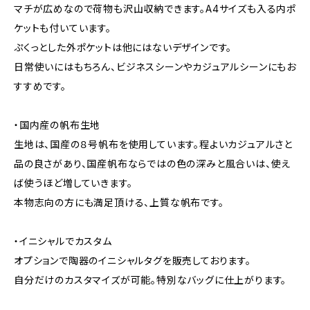
マチが広めなので荷物も沢山収納できます。A4サイズも入る内ポ
ケットも付いています。
ぷくっとした外ポケットは他にはないデザインです。
日常使いにはもちろん、ビジネスシーンやカジュアルシーンにもお
すすめです。
・国内産の帆布生地
生地は、国産の８号帆布を使用しています。程よいカジュアルさと
品の良さがあり、国産帆布ならではの色の深みと風合いは、使え
ば使うほど増していきます。
本物志向の方にも満足頂ける、上質な帆布です。
・イニシャルでカスタム
オプションで陶器のイニシャルタグを販売しております。
自分だけのカスタマイズが可能。特別なバッグに仕上がります。