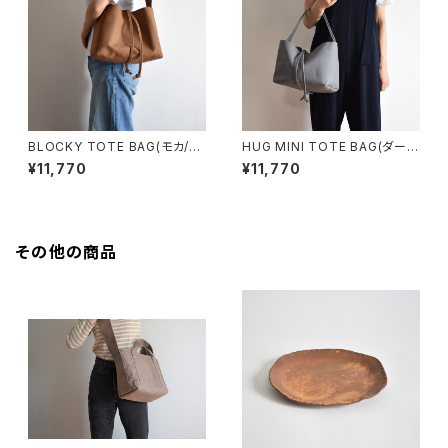
BLOCKY TOTE BAG(モカ/ブ
HUG MINI TOTE BAG(ダーク
ラウン)
グレー)
¥11,770
¥11,770
その他の商品