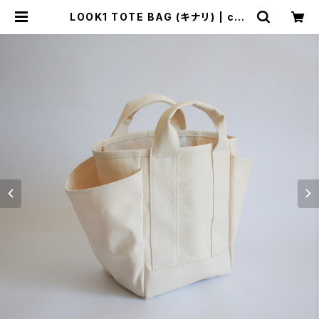
LOOK1 TOTE BAG (キナリ) | che
rie aimer trip（シェリ エメ トリッ
プ）ONLINE STORE