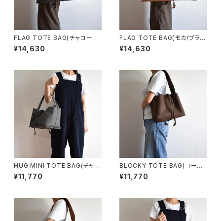
FLAG TOTE BAG(チャコール/
FLAG TOTE BAG(モカ/ブラウ
グレー)
ン)
¥14,630
¥14,630
HUG MINI TOTE BAG(チャコ
BLOCKY TOTE BAG(コーヒ
ール/グレー)
ー/ブラウン)
¥11,770
¥11,770