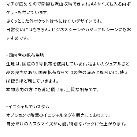
マチが広めなので荷物も沢山収納できます。A4サイズも入る内ポ
ケットも付いています。
ぷくっとした外ポケットは他にはないデザインです。
日常使いにはもちろん、ビジネスシーンやカジュアルシーンにもお
すすめです。
・国内産の帆布生地
生地は、国産の８号帆布を使用しています。程よいカジュアルさと
品の良さがあり、国産帆布ならではの色の深みと風合いは、使え
ば使うほど増していきます。
本物志向の方にも満足頂ける、上質な帆布です。
・イニシャルでカスタム
オプションで陶器のイニシャルタグを販売しております。
自分だけのカスタマイズが可能。特別なバッグに仕上がります。