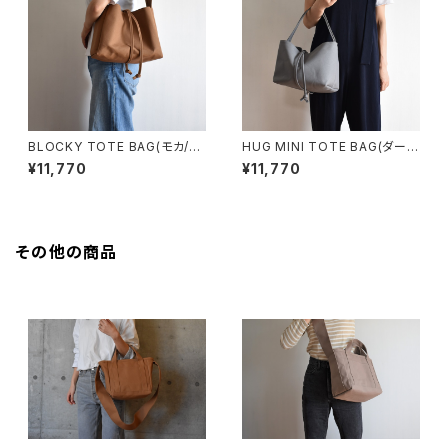
BLOCKY TOTE BAG(モカ/ブ
HUG MINI TOTE BAG(ダーク
ラウン)
グレー)
¥11,770
¥11,770
その他の商品