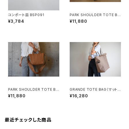
コンポート皿 BSP091
PARK SHOULDER TOTE BA
G (コーヒー/ブラウン)
¥3,784
¥11,880
PARK SHOULDER TOTE BA
GRANDE TOTE BAG（マットブ
G (モカ/ベージュ)
ラウン）
¥11,880
¥16,280
最近チェックした商品