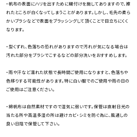
・帆布の表面にハリを出すために糊付けを施してありますので、擦
れたところが白くなってしまうことがあります。しかし、毛先の柔ら
かいブラシなどで表面をブラッシングして頂くことで目立ちにくく
なります。
・型くずれ、色落ちの恐れがありますので汚れが気になる場合は
汚れた部分をブラシでこするなどの部分洗いをおすすめします。
・雨や汗など濡れた状態で長時間ご使用になりますと、色落ちや
色移りする可能性があります。特に白い服でのご使用や雨の日の
ご使用はご注意ください。
・綿帆布は自然素材ですので湿気に弱いです。保管は直射日光の
当たる所や高温多湿の所は避けカビ・シミを防ぐ為に、風通しの
良い日陰で保管して下さい。