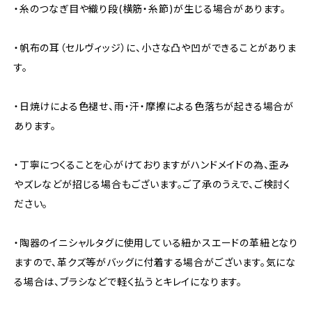
・糸のつなぎ目や織り段(横筋・糸節)が生じる場合があります。
・帆布の耳（セルヴィッジ）に、小さな凸や凹ができることがありま
す。
・日焼けによる色褪せ、雨・汗・摩擦による色落ちが起きる場合が
あります。
・丁寧につくることを心がけておりますがハンドメイドの為、歪み
やズレなどが招じる場合もございます。ご了承のうえで、ご検討く
ださい。
・陶器のイニシャルタグに使用している紐かスエードの革紐となり
ますので、革クズ等がバッグに付着する場合がございます。気にな
る場合は、ブラシなどで軽く払うとキレイになります。