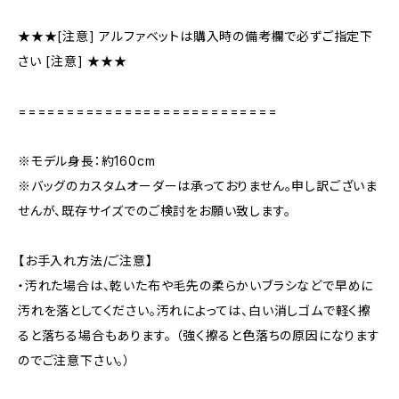
★★★[注意] アルファベットは購入時の備考欄で必ずご指定下
さい [注意] ★★★
===========================
※モデル身長：約160cm
※バッグのカスタムオーダーは承っておりません。申し訳ございま
せんが、既存サイズでのご検討をお願い致します。
【お手入れ方法/ご注意】
・汚れた場合は、乾いた布や毛先の柔らかいブラシなどで早めに
汚れを落としてください。汚れによっては、白い消しゴムで軽く擦
ると落ちる場合もあります。 （強く擦ると色落ちの原因になります
のでご注意下さい。）