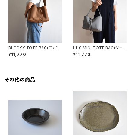
BLOCKY TOTE BAG(モカ/ブ
HUG MINI TOTE BAG(ダーク
ラウン)
グレー)
¥11,770
¥11,770
その他の商品