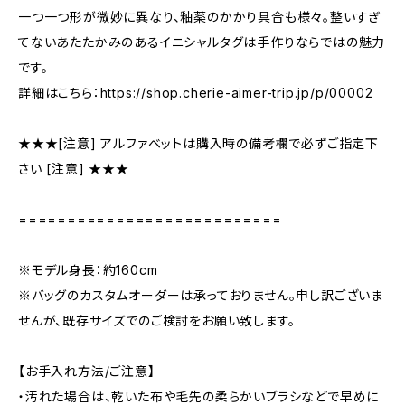
一つ一つ形が微妙に異なり、釉薬のかかり具合も様々。整いすぎ
てないあたたかみのあるイニシャルタグは手作りならではの魅力
です。
詳細はこちら：
https://shop.cherie-aimer-trip.jp/p/00002
★★★[注意] アルファベットは購入時の備考欄で必ずご指定下
さい [注意] ★★★
===========================
※モデル身長：約160cm
※バッグのカスタムオーダーは承っておりません。申し訳ございま
せんが、既存サイズでのご検討をお願い致します。
【お手入れ方法/ご注意】
・汚れた場合は、乾いた布や毛先の柔らかいブラシなどで早めに