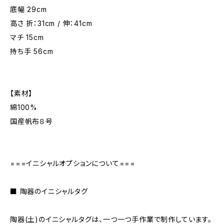
底幅 29cm
高さ 折：31cm / 伸：41cm
マチ 15cm
持ち手 56cm
【素材】
綿100%
国産帆布８号
===イニシャルオプションについて===
■ 陶器のイニシャルタグ
陶器(土)のイニシャルタグは、一つ一つ手作業で制作しています。