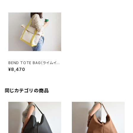
BEND TOTE BAG（ライムイエ
ロー）
¥8,470
同じカテゴリの商品