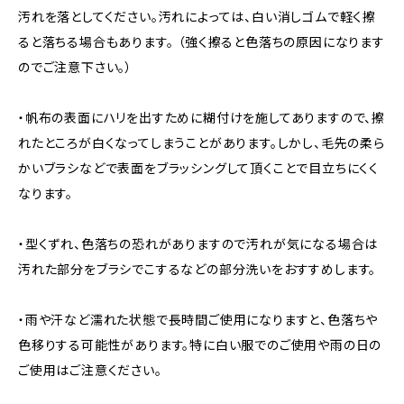
汚れを落としてください。汚れによっては、白い消しゴムで軽く擦
ると落ちる場合もあります。 （強く擦ると色落ちの原因になります
のでご注意下さい。）
・帆布の表面にハリを出すために糊付けを施してありますので、擦
れたところが白くなってしまうことがあります。しかし、毛先の柔ら
かいブラシなどで表面をブラッシングして頂くことで目立ちにくく
なります。
・型くずれ、色落ちの恐れがありますので汚れが気になる場合は
汚れた部分をブラシでこするなどの部分洗いをおすすめします。
・雨や汗など濡れた状態で長時間ご使用になりますと、色落ちや
色移りする可能性があります。特に白い服でのご使用や雨の日の
ご使用はご注意ください。