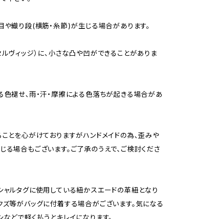
目や織り段(横筋・糸節)が生じる場合があります。
セルヴィッジ）に、小さな凸や凹ができることがありま
る色褪せ、雨・汗・摩擦による色落ちが起きる場合があ
ることを心がけておりますがハンドメイドの為、歪みや
じる場合もございます。ご了承のうえで、ご検討くださ
シャルタグに使用している紐かスエードの革紐となり
クズ等がバッグに付着する場合がございます。気になる
シなどで軽く払うとキレイになります。