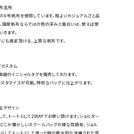
布生地
の８号帆布を使用しています。程よいカジュアルさと品
、国産帆布ならではの色の深みと風合いは、使えば使
いきます。
にも満足頂ける、上質な帆布です。
でカスタム
陶器のイニシャルタグを販売しております。
スタマイズが可能。特別なバッグに仕上がります。
るデザイン
して、トートとして2WAYでお使い頂けます。ショルダー
どこか懐かしいスクールバッグの様な雰囲気、ショル
らしてトートとして持った時の都会的な洗練された雰