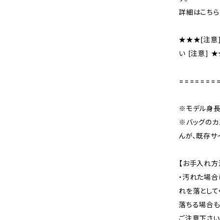
詳細はこちら
★★★[注意
い [注意] 
=======
※モデル身長：
※バッグのカ
んが、既存サ
【お手入れ方
・汚れた場合
れを落として
落ちる場合も
ご注意下さい