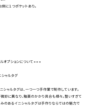
内側に１つポケットあり。
号
ャルオプションについて===
ニシャルタグ
イニシャルタグは、一つ一つ手作業で制作しています。
微妙に異なり、釉薬のかかり具合も様々。整いすぎて
かみのあるイニシャルタグは手作りならではの魅力で