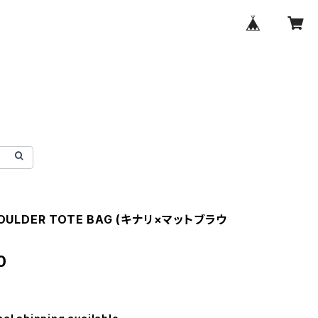
OULDER TOTE BAG (キナリ×マットブラウ
0