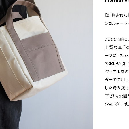
Internatio
【計算された
ショルダート
ZUCC SH
上質な厚手
ーフにしたシ
でお使い頂け
ジュアル感の
ダーで使用し
した時の抜け
下さい。公園
ショルダー使