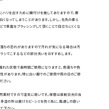
にハリを出すために糊付けを施してありますので、擦
白くなってしまうことがあります。しかし、毛先の柔ら
どで表面をブラッシングして頂くことで目立ちにくくな
色落ちの恐れがありますので汚れが気になる場合は汚
ラシでこするなどの部分洗いをおすすめします。
濡れた状態で長時間ご使用になりますと、色落ちや色
性があります。特に白い服でのご使用や雨の日のご使
ださい。
然素材ですので湿気に弱いです。保管は直射日光の当
多湿の所は避けカビ・シミを防ぐ為に、風通しの良い
て下さい。