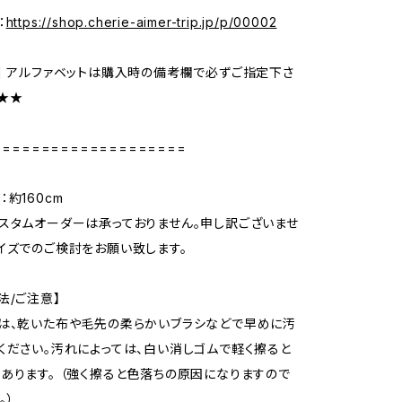
：
https://shop.cherie-aimer-trip.jp/p/00002
] アルファベットは購入時の備考欄で必ずご指定下さ
★★★
====================
約160cm
スタムオーダーは承っておりません。申し訳ございませ
イズでのご検討をお願い致します。
法/ご注意】
は、乾いた布や毛先の柔らかいブラシなどで早めに汚
ください。汚れによっては、白い消しゴムで軽く擦ると
あります。 （強く擦ると色落ちの原因になりますので
。）