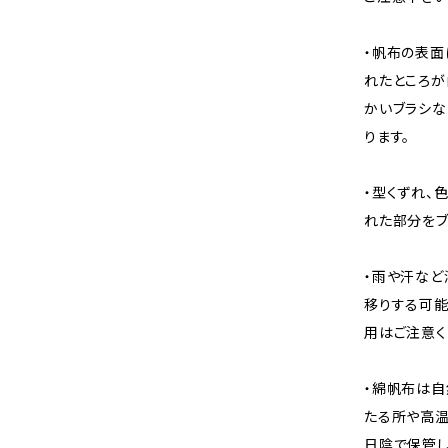
・帆布の表面
れたところが
かいブラシな
ります。
・型くずれ、
れた部分をブ
・雨や汗など
移りする可能
用はご注意く
・綿帆布は自
たる所や高温
日陰で保管し