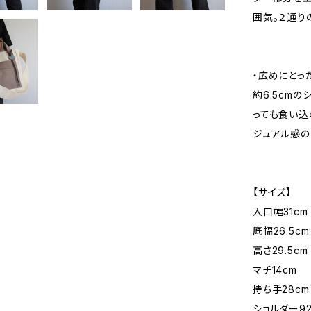
囲気。２通り
・広めにとっ
約6.5cm
っても食い込
ジュアル感の
【サイズ】
入口幅31cm
底幅26.5cm
高さ29.5cm
マチ14cm
持ち手28cm
ショルダー92