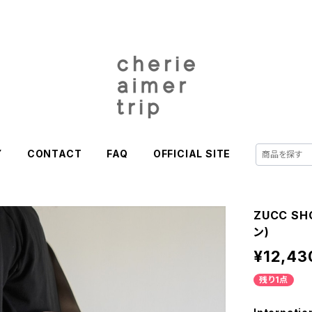
Y
CONTACT
FAQ
OFFICIAL SITE
ZUCC SH
ン)
¥12,43
残り1点