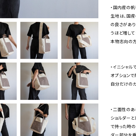
・国内産の帆
生地は、国産
の良さがあり
うほど増して
本物志向の方
・イニシャル
オプションで
自分だけのカ
・二面性のあ
ショルダーと
で持った時の
ダー部分を垂