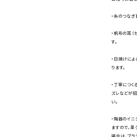
・糸のつなぎ
・帆布の耳（
す。
・日焼けによ
ります。
・丁寧につく
ズレなどが招
い。
・陶器のイニ
ますので、革
場合は、ブラ