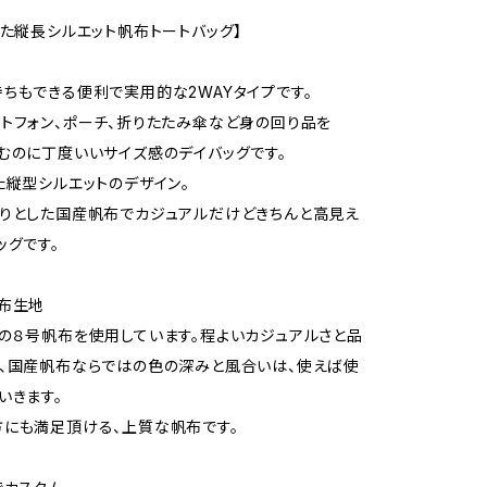
した縦長シルエット帆布トートバッグ】
ちもできる便利で実用的な2WAYタイプです。
トフォン、ポーチ、折りたたみ傘など身の回り品を
むのに丁度いいサイズ感のデイバッグです。
た縦型シルエットのデザイン。
りとした国産帆布でカジュアルだけどきちんと高見え
ッグです。
布生地
の８号帆布を使用しています。程よいカジュアルさと品
、国産帆布ならではの色の深みと風合いは、使えば使
いきます。
にも満足頂ける、上質な帆布です。