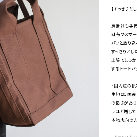
【すっきりと
肩掛けも手持
財布やスマー
パッと放り込
すっきりとし
上質でしっか
するトートバ
・国内産の帆
生地は、国産
の良さがあり
うほど増して
本物志向の方