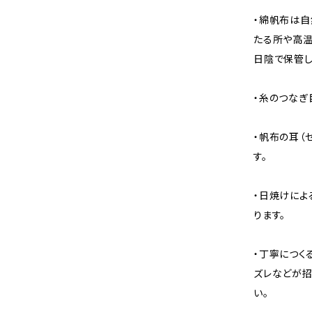
・綿帆布は自
たる所や高温
日陰で保管し
・糸のつなぎ
・帆布の耳（
す。
・日焼けによ
ります。
・丁寧につく
ズレなどが招
い。