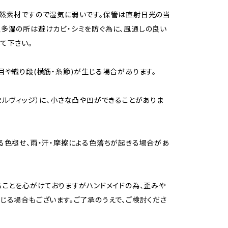
然素材ですので湿気に弱いです。保管は直射日光の当
多湿の所は避けカビ・シミを防ぐ為に、風通しの良い
て下さい。
目や織り段(横筋・糸節)が生じる場合があります。
セルヴィッジ）に、小さな凸や凹ができることがありま
る色褪せ、雨・汗・摩擦による色落ちが起きる場合があ
ることを心がけておりますがハンドメイドの為、歪みや
じる場合もございます。ご了承のうえで、ご検討くださ