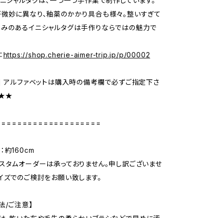
イニシャルタグは、一つ一つ手作業で制作しています。
微妙に異なり、釉薬のかかり具合も様々。整いすぎて
かみのあるイニシャルタグは手作りならではの魅力で
：
https://shop.cherie-aimer-trip.jp/p/00002
] アルファベットは購入時の備考欄で必ずご指定下さ
★★★
====================
約160cm
スタムオーダーは承っておりません。申し訳ございませ
イズでのご検討をお願い致します。
法/ご注意】