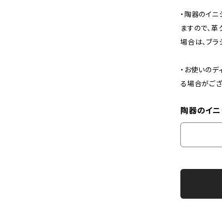
・陶器のイニ
ますので、革
場合は、ブラ
・お使いのデ
る場合がござ
陶器のイニ