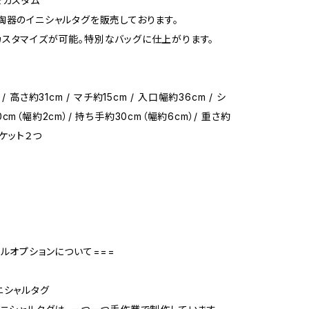
でカスタム
陶器のイニシャルタグを販売しております。
スタマイズが可能。特別なバッグに仕上がります。
/ 高さ約31cm / マチ約15cm / 入口幅約36cm / シ
cm（幅約2cm）/ 持ち手約30cm（幅約6cm）/ 重さ約
ポケット２つ
号
ャルオプションについて===
ニシャルタグ