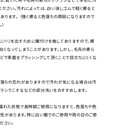
は、乾いた布や毛先の柔らかいブラシなどで早めに汚
ください。汚れによっては、白い消しゴムで軽く擦ると
あります。 （強く擦ると色落ちの原因になりますので
。）
にハリを出すために糊付けを施してありますので、擦
白くなってしまうことがあります。しかし、毛先の柔ら
どで表面をブラッシングして頂くことで目立ちにくくな
色落ちの恐れがありますので汚れが気になる場合は汚
ラシでこするなどの部分洗いをおすすめします。
濡れた状態で長時間ご使用になりますと、色落ちや色
性があります。特に白い服でのご使用や雨の日のご使
ださい。