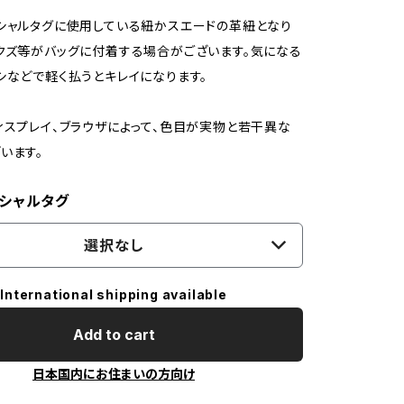
シャルタグに使用している紐かスエードの革紐となり
クズ等がバッグに付着する場合がございます。気になる
シなどで軽く払うとキレイになります。
ィスプレイ、ブラウザによって、色目が実物と若干異な
います。
シャルタグ
選択なし
International shipping available
Add to cart
日本国内にお住まいの方向け