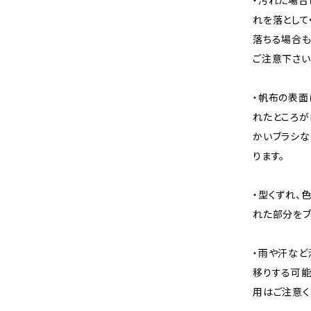
・汚れた場合
れを落として
落ちる場合も
ご注意下さい
・帆布の表面
れたところが
かいブラシな
ります。
・型くずれ、
れた部分をブ
・雨や汗など
移りする可能
用はご注意く