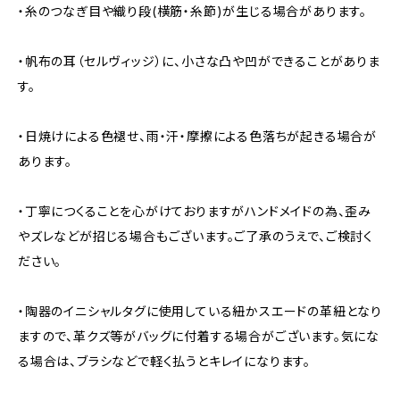
・糸のつなぎ目や織り段(横筋・糸節)が生じる場合があります。
・帆布の耳（セルヴィッジ）に、小さな凸や凹ができることがありま
す。
・日焼けによる色褪せ、雨・汗・摩擦による色落ちが起きる場合が
あります。
・丁寧につくることを心がけておりますがハンドメイドの為、歪み
やズレなどが招じる場合もございます。ご了承のうえで、ご検討く
ださい。
・陶器のイニシャルタグに使用している紐かスエードの革紐となり
ますので、革クズ等がバッグに付着する場合がございます。気にな
る場合は、ブラシなどで軽く払うとキレイになります。