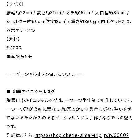
【サイズ】
底幅約22cm / 高さ約31cm / マチ約15cm / 入口幅約36cm /
ショルダー約60cm（幅約2cm）/ 重さ約380g / 内ポケット２つ、
外ポケット２つ
【素材】
綿100%
国産帆布８号
===イニシャルオプションについて===
■ 陶器のイニシャルタグ
陶器(土)のイニシャルタグは、一つ一つ手作業で制作しています。
一つ一つ形が微妙に異なり、釉薬のかかり具合も様々。整いすぎ
てないあたたかみのあるイニシャルタグは手作りならではの魅力
です。
詳細はこちら：
https://shop.cherie-aimer-trip.jp/p/00002