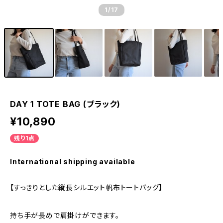
1
/17
DAY 1 TOTE BAG (ブラック)
¥10,890
残り1点
International shipping available
【すっきりとした縦長シルエット帆布トートバッグ】
持ち手が長めで肩掛けができます。