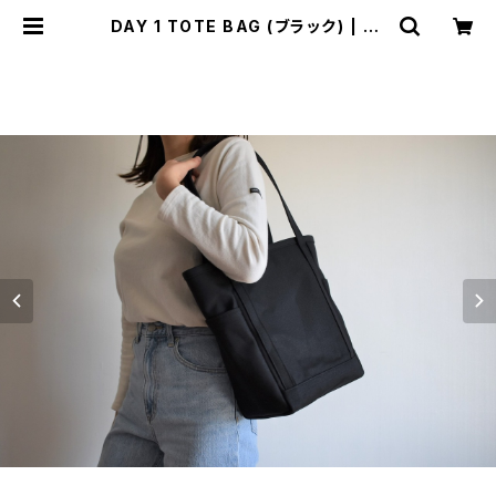
DAY 1 TOTE BAG (ブラック) | ch
erie aimer trip（シェリ エメ トリッ
プ）ONLINE STORE