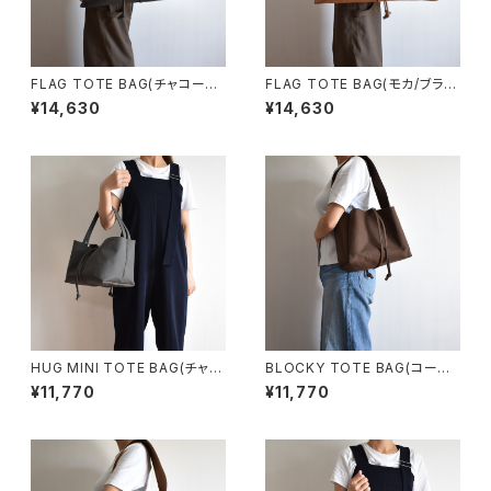
FLAG TOTE BAG(チャコール/
FLAG TOTE BAG(モカ/ブラウ
グレー)
ン)
¥14,630
¥14,630
HUG MINI TOTE BAG(チャコ
BLOCKY TOTE BAG(コーヒ
ール/グレー)
ー/ブラウン)
¥11,770
¥11,770