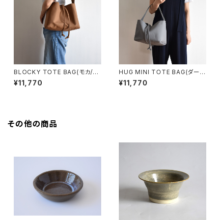
BLOCKY TOTE BAG(モカ/ブ
HUG MINI TOTE BAG(ダーク
ラウン)
グレー)
¥11,770
¥11,770
その他の商品