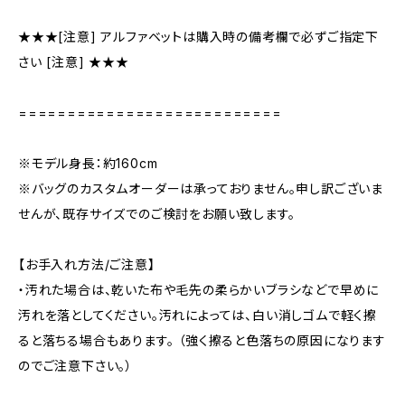
★★★[注意] アルファベットは購入時の備考欄で必ずご指定下
さい [注意] ★★★
===========================
※モデル身長：約160cm
※バッグのカスタムオーダーは承っておりません。申し訳ございま
せんが、既存サイズでのご検討をお願い致します。
【お手入れ方法/ご注意】
・汚れた場合は、乾いた布や毛先の柔らかいブラシなどで早めに
汚れを落としてください。汚れによっては、白い消しゴムで軽く擦
ると落ちる場合もあります。 （強く擦ると色落ちの原因になります
のでご注意下さい。）