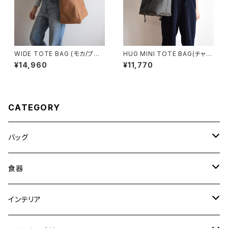
WIDE TOTE BAG (モカ/ブラ
HUG MINI TOTE BAG(チャコ
ウン)
ール/グレー)
¥14,960
¥11,770
CATEGORY
バッグ
トートバッグ
食器
ショルダーバッグ
大皿
インテリア