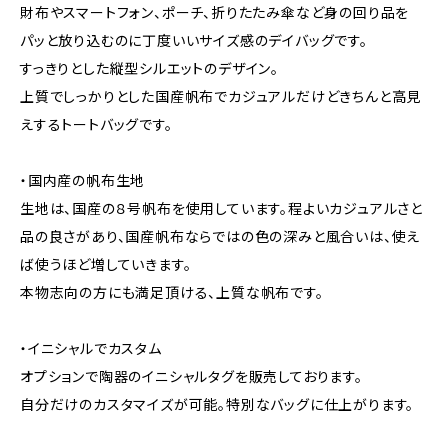
財布やスマートフォン、ポーチ、折りたたみ傘など身の回り品を
パッと放り込むのに丁度いいサイズ感のデイバッグです。
すっきりとした縦型シルエットのデザイン。
上質でしっかりとした国産帆布でカジュアルだけどきちんと高見
えするトートバッグです。
・国内産の帆布生地
生地は、国産の８号帆布を使用しています。程よいカジュアルさと
品の良さがあり、国産帆布ならではの色の深みと風合いは、使え
ば使うほど増していきます。
本物志向の方にも満足頂ける、上質な帆布です。
・イニシャルでカスタム
オプションで陶器のイニシャルタグを販売しております。
自分だけのカスタマイズが可能。特別なバッグに仕上がります。