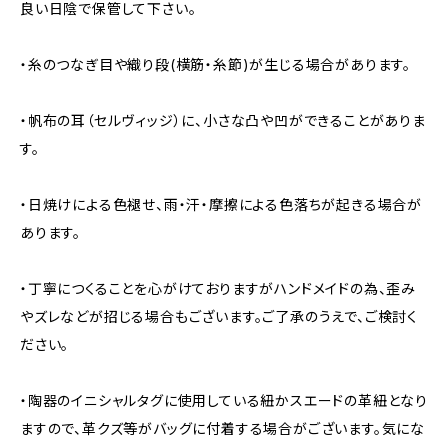
良い日陰で保管して下さい。
・糸のつなぎ目や織り段(横筋・糸節)が生じる場合があります。
・帆布の耳（セルヴィッジ）に、小さな凸や凹ができることがありま
す。
・日焼けによる色褪せ、雨・汗・摩擦による色落ちが起きる場合が
あります。
・丁寧につくることを心がけておりますがハンドメイドの為、歪み
やズレなどが招じる場合もございます。ご了承のうえで、ご検討く
ださい。
・陶器のイニシャルタグに使用している紐かスエードの革紐となり
ますので、革クズ等がバッグに付着する場合がございます。気にな