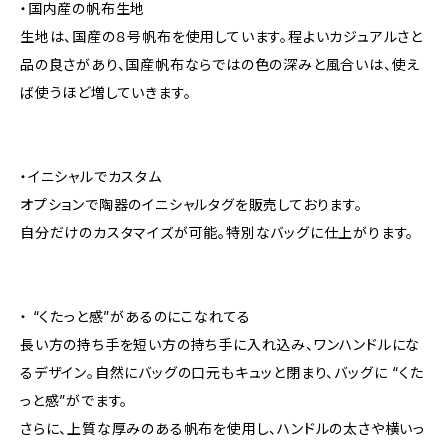
・国内産の帆布生地
生地は、国産の８号帆布を使用しています。程よいカジュアルさと
品の良さがあり、国産帆布ならではの色の深みと風合いは、使え
ば使うほど増していきます。
・イニシャルでカスタム
オプションで陶器のイニシャルタグを販売しております。
自分だけのカスタマイズが可能。特別なバッグに仕上がります。
・ “くたっと感”があるのにこなれてる
長い方の持ち手を短い方の持ち手に入れ込み、ワンハンドルにな
るデザイン。自然にバッグの口元もキュッと閉まり、バッグに “くた
っと感”がでます。
さらに、上質な厚みのある帆布を使用し、ハンドルの太さや横いっ