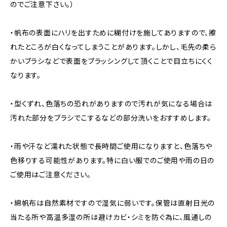
のでご注意下さい。）
・帆布の表面にハリを出すために糊付けを施してありますので、擦
れたところが白くなってしまうことがあります。しかし、毛先の柔ら
かいブラシなどで表面をブラッシングして頂くことで目立ちにくく
なります。
・型くずれ、色落ちの恐れがありますので汚れが気になる場合は
汚れた部分をブラシでこするなどの部分洗いをおすすめします。
・雨や汗など濡れた状態で長時間ご使用になりますと、色落ちや
色移りする可能性があります。特に白い服でのご使用や雨の日の
ご使用はご注意ください。
・綿帆布は自然素材ですので湿気に弱いです。保管は直射日光の
当たる所や高温多湿の所は避けカビ・シミを防ぐ為に、風通しの