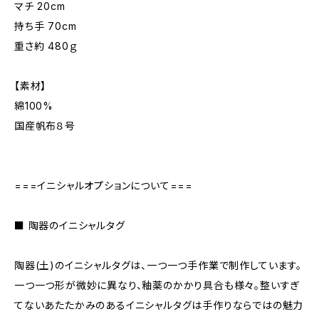
マチ 20cm
持ち手 70cm
重さ約 480ｇ
【素材】
綿100%
国産帆布８号
===イニシャルオプションについて===
■ 陶器のイニシャルタグ
陶器(土)のイニシャルタグは、一つ一つ手作業で制作しています。
一つ一つ形が微妙に異なり、釉薬のかかり具合も様々。整いすぎ
てないあたたかみのあるイニシャルタグは手作りならではの魅力