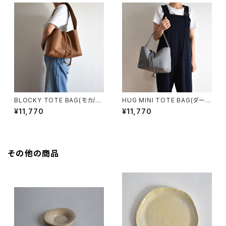
BLOCKY TOTE BAG(モカ/ブ
HUG MINI TOTE BAG(ダーク
ラウン)
グレー)
¥11,770
¥11,770
その他の商品