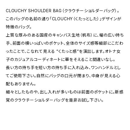
CLOUCHY SHOULDER BAG（クラウチーショルダーバッグ）。
このバッグの名前の通り「CLOUCHY（くたっとした）」デザインが
特徴のバッグ。
上質な厚みのある国産のキャンバス生地（帆布）に、幅の広い持ち
手、前面の横いっぱいのポケット、全体のサイズ感等細部にこだわ
ったことで、こなれて見える “くたっと感“を演出します。オトナ女
子のカジュアルコーディネートに華をそえること間違いなし。
長い方の持ち手を短い方の持ち手に入れ込み、ワンハンドルとし
てご使用下さい。自然にバッグの口元が閉まり、中身が見える心
配もありません。
細々としたものや、出し入れが多いものは前面のポケットに。新感
覚のクラウチーショルダーバッグを是非お試し下さい。