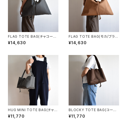
FLAG TOTE BAG(チャコール/
FLAG TOTE BAG(モカ/ブラウ
グレー)
ン)
¥14,630
¥14,630
HUG MINI TOTE BAG(チャコ
BLOCKY TOTE BAG(コーヒ
ール/グレー)
ー/ブラウン)
¥11,770
¥11,770