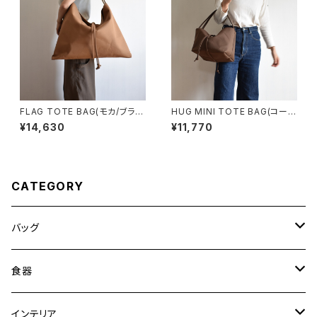
FLAG TOTE BAG(モカ/ブラウ
HUG MINI TOTE BAG(コーヒ
ン)
ー/ブラウン)
¥14,630
¥11,770
CATEGORY
バッグ
トートバッグ
食器
ショルダーバッグ
大皿
インテリア