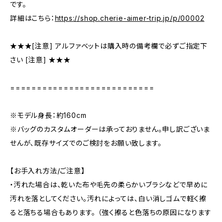
です。
詳細はこちら：
https://shop.cherie-aimer-trip.jp/p/00002
★★★[注意] アルファベットは購入時の備考欄で必ずご指定下
さい [注意] ★★★
===========================
※モデル身長：約160cm
※バッグのカスタムオーダーは承っておりません。申し訳ございま
せんが、既存サイズでのご検討をお願い致します。
【お手入れ方法/ご注意】
・汚れた場合は、乾いた布や毛先の柔らかいブラシなどで早めに
汚れを落としてください。汚れによっては、白い消しゴムで軽く擦
ると落ちる場合もあります。 （強く擦ると色落ちの原因になります