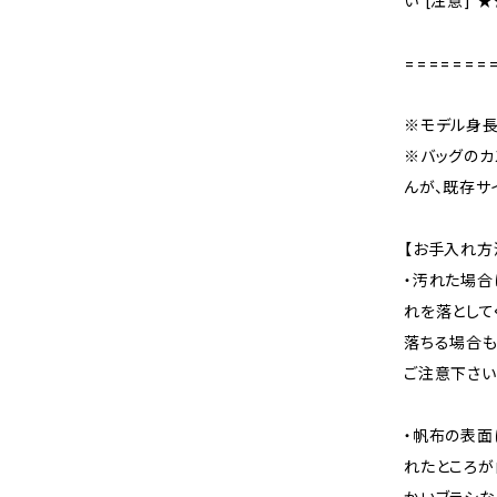
い [注意] 
=======
※モデル身長：
※バッグのカ
んが、既存サ
【お手入れ方
・汚れた場合
れを落として
落ちる場合も
ご注意下さい
・帆布の表面
れたところが