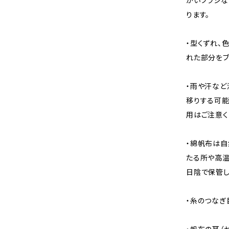
かいブラシな
ります。
・型くずれ、
れた部分をブ
・雨や汗など
移りする可能
用はご注意く
・綿帆布は自
たる所や高温
日陰で保管し
・糸のつなぎ