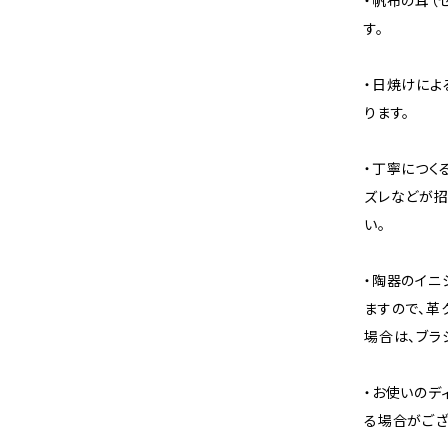
・帆布の耳（
す。
・日焼けによ
ります。
・丁寧につく
ズレなどが招
い。
・陶器のイニ
ますので、革
場合は、ブラ
・お使いのデ
る場合がござ