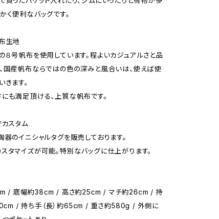
で買ったバケット入れたり、ジムにいったりと荷物が多
かく便利なバッグです。
布生地
の８号帆布を使用しています。程よいカジュアルさと品
、国産帆布ならではの色の深みと風合いは、使えば使
いきます。
にも満足頂ける、上質な帆布です。
でカスタム
陶器のイニシャルタグを販売しております。
スタマイズが可能。特別なバッグに仕上がります。
 / 底幅約38cm / 高さ約25cm / マチ約26cm / 持
cm / 持ち手（長）約65cm / 重さ約580g / 外側に