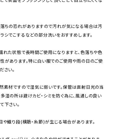
どで表面をブラッシングして頂くことで目立ちにくくな
色落ちの恐れがありますので汚れが気になる場合は汚
ラシでこするなどの部分洗いをおすすめします。
濡れた状態で長時間ご使用になりますと、色落ちや色
性があります。特に白い服でのご使用や雨の日のご使
ださい。
然素材ですので湿気に弱いです。保管は直射日光の当
多湿の所は避けカビ・シミを防ぐ為に、風通しの良い
て下さい。
目や織り段(横筋・糸節)が生じる場合があります。