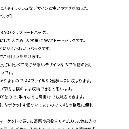
にスタイリッシュなデザインと使いやすさを備えた
バッグ】
E BAG（シップトートバッグ）。
にした大きめ（大容量）２WAYトートバッグです。
とにかくかわいいバッグです。
でご利用いただけます。
の長さに比べて高さが低いデザインなので荷物の出し
いです。
mありますので、A4ファイルや雑誌は横に収まります。
い荷物も横のまま収納できると思います。
AYなので、手持ちでも肩掛けでも対応できます。
個、内ポケット４個ついてますので、小物の整理に便利
マーケットで買った野菜や果物をいれたり、お気に入り