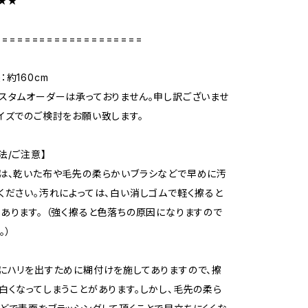
★★★
====================
約160cm
スタムオーダーは承っておりません。申し訳ございませ
イズでのご検討をお願い致します。
法/ご注意】
は、乾いた布や毛先の柔らかいブラシなどで早めに汚
ください。汚れによっては、白い消しゴムで軽く擦ると
あります。 （強く擦ると色落ちの原因になりますので
。）
にハリを出すために糊付けを施してありますので、擦
白くなってしまうことがあります。しかし、毛先の柔ら