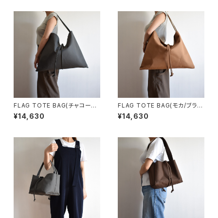
FLAG TOTE BAG(チャコール/
FLAG TOTE BAG(モカ/ブラウ
グレー)
ン)
¥14,630
¥14,630