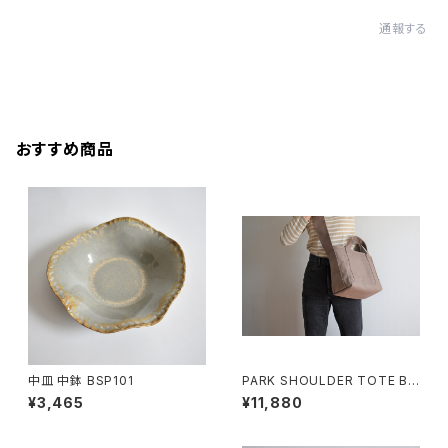
通報する
おすすめ商品
中皿 中鉢 BSP101
PARK SHOULDER TOTE BA
G (マットブラウン)
¥3,465
¥11,880