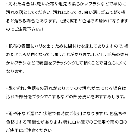
・汚れた場合は、乾いた布や毛先の柔らかいブラシなどで早めに
汚れを落としてください。汚れによっては、白い消しゴムで軽く擦
ると落ちる場合もあります。 （強く擦ると色落ちの原因になります
のでご注意下さい。）
・帆布の表面にハリを出すために糊付けを施してありますので、擦
れたところが白くなってしまうことがあります。しかし、毛先の柔ら
かいブラシなどで表面をブラッシングして頂くことで目立ちにくく
なります。
・型くずれ、色落ちの恐れがありますので汚れが気になる場合は
汚れた部分をブラシでこするなどの部分洗いをおすすめします。
・雨や汗など濡れた状態で長時間ご使用になりますと、色落ちや
色移りする可能性があります。特に白い服でのご使用や雨の日の
ご使用はご注意ください。