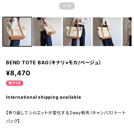
1
/15
BEND TOTE BAG（キナリ×モカ/ベージュ）
¥8,470
残り1点
International shipping available
【折り返してシルエットが変化する2way帆布（キャンバス）トート
バッグ】