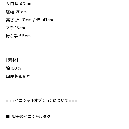
入口幅 43cm
底幅 29cm
高さ 折：31cm / 伸：41cm
マチ 15cm
持ち手 56cm
【素材】
綿100%
国産帆布８号
===イニシャルオプションについて===
■ 陶器のイニシャルタグ