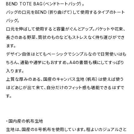
BEND TOTE BAG（ベンドトートバッグ）。
バッグの口元をBEND（折り曲げて）して使用するタイプのトート
バッグ。
口元を伸ばして使用すると容量がぐんとアップ。バケットや花束、
長さのある野菜、筒状のものなどもストレスなく持ち運びができ
ます。
デザイン自体はとてもベーシックでシンプルなので日常使いはも
ちろん、通勤や通学にもおすすめ。A4の書類も横にしてすっぽり
入ります。
上質な厚みのある、国産のキャンバス生地（帆布）は使えば使う
ほどあじが出て来て、自分だけのフィット感も堪能できるはずで
す。
・国内産の帆布生地
生地は、国産の８号帆布を使用しています。程よいカジュアルさと