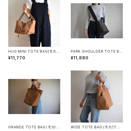
HUG MINI TOTE BAG(モカ/
PARK SHOULDER TOTE BA
ブラウン)
G (チャコール/グレー)
¥11,770
¥11,880
GRANDE TOTE BAG（モカ/ベ
WIDE TOTE BAG (モカ/ブラ