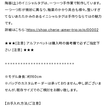
陶器(土)のイニシャルタグは、一つ一つ手作業で制作しています。
一つ一つ形が微妙に異なり、釉薬のかかり具合も様々。整いすぎ
てないあたたかみのあるイニシャルタグは手作りならではの魅力
です。
詳細はこちら：
https://shop.cherie-aimer-trip.jp/p/00002
★★★[注意] アルファベットは購入時の備考欄で必ずご指定下
さい [注意] ★★★
===========================
※モデル身長：約160cm
※バッグのカスタムオーダーは承っておりません。申し訳ございま
せんが、既存サイズでのご検討をお願い致します。
【お手入れ方法/ご注意】