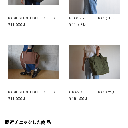
PARK SHOULDER TOTE BA
BLOCKY TOTE BAG(コーヒ
G (チャコール/グレー)
ー/ブラウン)
¥11,880
¥11,770
PARK SHOULDER TOTE BA
GRANDE TOTE BAG（オリー
G (コーヒー/ブラウン)
ブ/カーキ）
¥11,880
¥16,280
最近チェックした商品