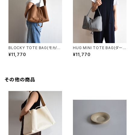
BLOCKY TOTE BAG(モカ/ブ
HUG MINI TOTE BAG(ダーク
ラウン)
グレー)
¥11,770
¥11,770
その他の商品