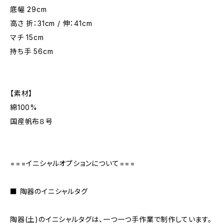
底幅 29cm
高さ 折：31cm / 伸：41cm
マチ 15cm
持ち手 56cm
【素材】
綿100%
国産帆布８号
===イニシャルオプションについて===
■ 陶器のイニシャルタグ
陶器(土)のイニシャルタグは、一つ一つ手作業で制作しています。