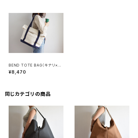
BEND TOTE BAG（キナリ×ネ
イビー）
¥8,470
同じカテゴリの商品