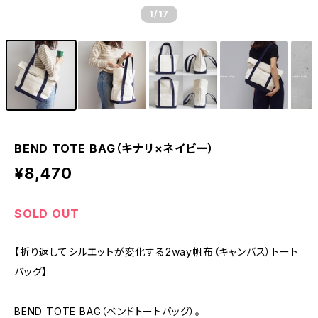
1
/17
BEND TOTE BAG（キナリ×ネイビー）
¥8,470
SOLD OUT
【折り返してシルエットが変化する2way帆布（キャンバス）トート
バッグ】
BEND TOTE BAG（ベンドトートバッグ）。