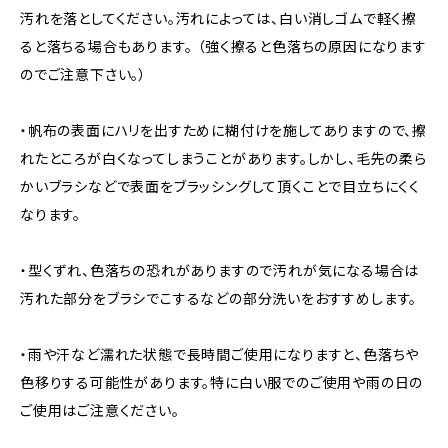
汚れを落としてください。汚れによっては、白い消しゴムで軽く擦
ると落ちる場合もあります。 （強く擦ると色落ちの原因になります
のでご注意下さい。）
・帆布の表面にハリを出すために糊付けを施してありますので、擦
れたところが白くなってしまうことがあります。しかし、毛先の柔ら
かいブラシなどで表面をブラッシングして頂くことで目立ちにくく
なります。
・型くずれ、色落ちの恐れがありますので汚れが気になる場合は
汚れた部分をブラシでこするなどの部分洗いをおすすめします。
・雨や汗など濡れた状態で長時間ご使用になりますと、色落ちや
色移りする可能性があります。特に白い服でのご使用や雨の日の
ご使用はご注意ください。