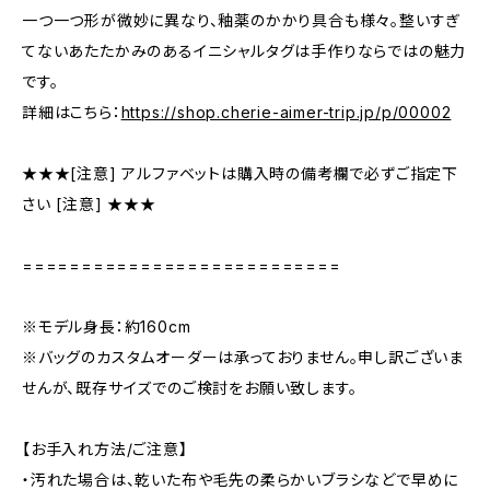
一つ一つ形が微妙に異なり、釉薬のかかり具合も様々。整いすぎ
てないあたたかみのあるイニシャルタグは手作りならではの魅力
です。
詳細はこちら：
https://shop.cherie-aimer-trip.jp/p/00002
★★★[注意] アルファベットは購入時の備考欄で必ずご指定下
さい [注意] ★★★
===========================
※モデル身長：約160cm
※バッグのカスタムオーダーは承っておりません。申し訳ございま
せんが、既存サイズでのご検討をお願い致します。
【お手入れ方法/ご注意】
・汚れた場合は、乾いた布や毛先の柔らかいブラシなどで早めに