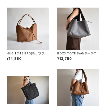
HUG TOTE BAG(モカ/ブラウ
BOX3 TOTE BAG(ダークグレ
ン)
ー)
¥14,850
¥13,750