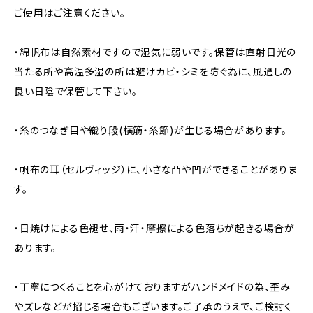
ご使用はご注意ください。
・綿帆布は自然素材ですので湿気に弱いです。保管は直射日光の
当たる所や高温多湿の所は避けカビ・シミを防ぐ為に、風通しの
良い日陰で保管して下さい。
・糸のつなぎ目や織り段(横筋・糸節)が生じる場合があります。
・帆布の耳（セルヴィッジ）に、小さな凸や凹ができることがありま
す。
・日焼けによる色褪せ、雨・汗・摩擦による色落ちが起きる場合が
あります。
・丁寧につくることを心がけておりますがハンドメイドの為、歪み
やズレなどが招じる場合もございます。ご了承のうえで、ご検討く