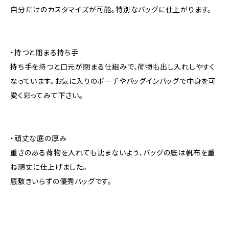
自分だけのカスタマイズが可能。特別なバッグに仕上がります。
・持つと閉まる持ち手
持ち手を持つと口元が閉まる仕組みで、荷物も出し入れしやすく
なっています。お気に入りのポーチやバッグインバッグで中身を可
愛く彩ってみて下さい。
・頑丈な底の厚み
重さのある荷物を入れても沈まないよう、バッグの底は帆布を重
ね頑丈に仕上げました。
底敷きいらずの優秀バッグです。