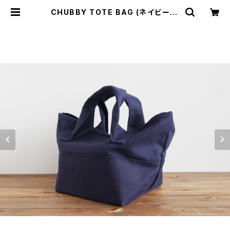
CHUBBY TOTE BAG (ネイビー) |
cherie aimer trip（シェリ エメ ト
リップ）ONLINE STORE