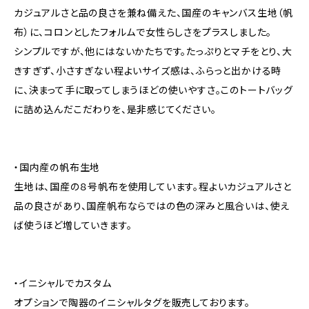
カジュアルさと品の良さを兼ね備えた、国産のキャンバス生地（帆
布）に、コロンとしたフォルムで女性らしさをプラスしました。
シンプルですが、他にはないかたちです。たっぷりとマチをとり、大
きすぎず、小さすぎない程よいサイズ感は、ふらっと出かける時
に、決まって手に取ってしまうほどの使いやすさ。このトートバッグ
に詰め込んだこだわりを、是非感じてください。
・国内産の帆布生地
生地は、国産の８号帆布を使用しています。程よいカジュアルさと
品の良さがあり、国産帆布ならではの色の深みと風合いは、使え
ば使うほど増していきます。
・イニシャルでカスタム
オプションで陶器のイニシャルタグを販売しております。