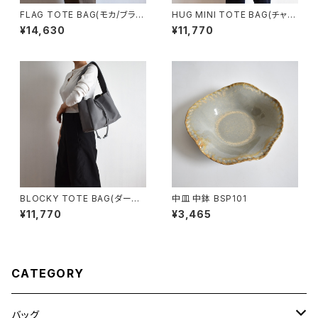
FLAG TOTE BAG(モカ/ブラウ
HUG MINI TOTE BAG(チャコ
ン)
ール/グレー)
¥14,630
¥11,770
BLOCKY TOTE BAG(ダーク
中皿 中鉢 BSP101
グレー)
¥11,770
¥3,465
CATEGORY
バッグ