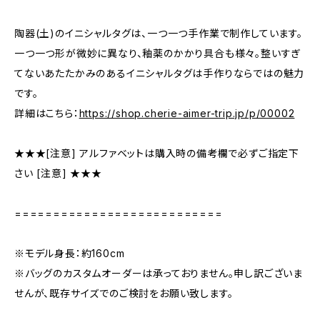
陶器(土)のイニシャルタグは、一つ一つ手作業で制作しています。
一つ一つ形が微妙に異なり、釉薬のかかり具合も様々。整いすぎ
てないあたたかみのあるイニシャルタグは手作りならではの魅力
です。
詳細はこちら：
https://shop.cherie-aimer-trip.jp/p/00002
★★★[注意] アルファベットは購入時の備考欄で必ずご指定下
さい [注意] ★★★
===========================
※モデル身長：約160cm
※バッグのカスタムオーダーは承っておりません。申し訳ございま
せんが、既存サイズでのご検討をお願い致します。