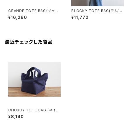
GRANDE TOTE BAG（チャコ
BLOCKY TOTE BAG(モカ/ブ
ール/グレー）
ラウン)
¥16,280
¥11,770
最近チェックした商品
CHUBBY TOTE BAG (ネイビ
ー)
¥8,140