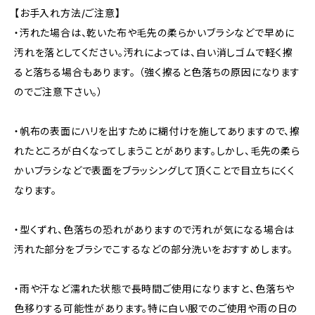
【お手入れ方法/ご注意】
・汚れた場合は、乾いた布や毛先の柔らかいブラシなどで早めに
汚れを落としてください。汚れによっては、白い消しゴムで軽く擦
ると落ちる場合もあります。 （強く擦ると色落ちの原因になります
のでご注意下さい。）
・帆布の表面にハリを出すために糊付けを施してありますので、擦
れたところが白くなってしまうことがあります。しかし、毛先の柔ら
かいブラシなどで表面をブラッシングして頂くことで目立ちにくく
なります。
・型くずれ、色落ちの恐れがありますので汚れが気になる場合は
汚れた部分をブラシでこするなどの部分洗いをおすすめします。
・雨や汗など濡れた状態で長時間ご使用になりますと、色落ちや
色移りする可能性があります。特に白い服でのご使用や雨の日の