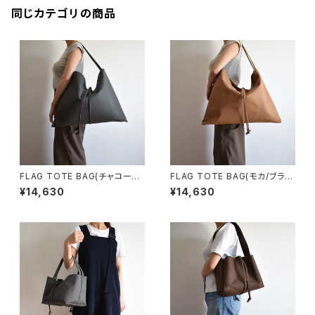
同じカテゴリの商品
FLAG TOTE BAG(チャコール/
FLAG TOTE BAG(モカ/ブラウ
グレー)
ン)
¥14,630
¥14,630