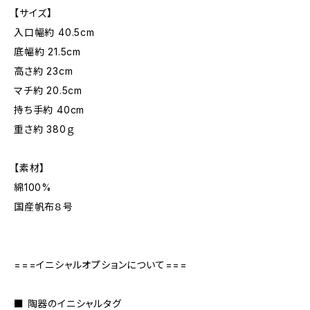
【サイズ】
入口幅約 40.5cm
底幅約 21.5cm
高さ約 23cm
マチ約 20.5cm
持ち手約 40cm
重さ約 380ｇ
【素材】
綿100%
国産帆布８号
===イニシャルオプションについて===
■ 陶器のイニシャルタグ