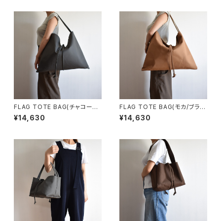
FLAG TOTE BAG(チャコール/
FLAG TOTE BAG(モカ/ブラウ
グレー)
ン)
¥14,630
¥14,630