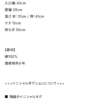
入口幅 43cm
底幅 29cm
高さ 折：31cm / 伸：41cm
マチ 15cm
持ち手 56cm
【素材】
綿100%
国産帆布８号
===イニシャルオプションについて===
■ 陶器のイニシャルタグ