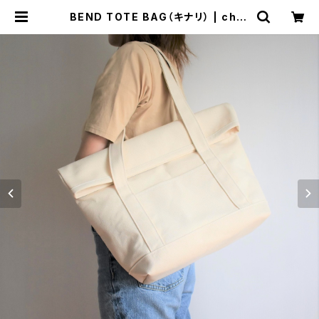
BEND TOTE BAG（キナリ） | cher
ie aimer trip（シェリ エメ トリップ）
ONLINE STORE