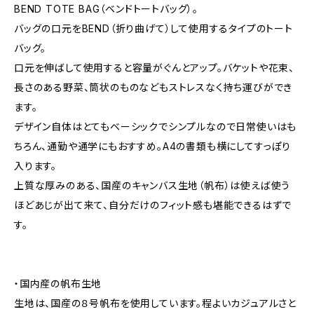
BEND TOTE BAG（ベンドトートバッグ）。
バッグの口元をBEND（折り曲げて）して使用するタイプのトート
バッグ。
口元を伸ばして使用すると容量がぐんとアップ。バケットや花束、
長さのある野菜、筒状のものなどもストレスなく持ち運びができ
ます。
デザイン自体はとてもベーシックでシンプルなので日常使いはも
ちろん、通勤や通学にもおすすめ。A4の書類も横にしてすっぽり
入ります。
上質な厚みのある、国産のキャンバス生地（帆布）は使えば使う
ほどあじが出て来て、自分だけのフィット感も堪能できるはずで
す。
・国内産の帆布生地
生地は、国産の８号帆布を使用しています。程よいカジュアルさと