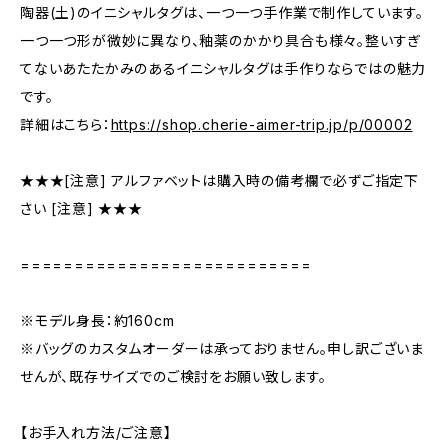
陶器(土)のイニシャルタグは、一つ一つ手作業で制作しています。
一つ一つ形が微妙に異なり、釉薬のかかり具合も様々。整いすぎ
てないあたたかみのあるイニシャルタグは手作りならではの魅力
です。
詳細はこちら：
https://shop.cherie-aimer-trip.jp/p/00002
★★★[注意] アルファベットは購入時の備考欄で必ずご指定下
さい [注意] ★★★
===========================
※モデル身長：約160cm
※バッグのカスタムオーダーは承っておりません。申し訳ございま
せんが、既存サイズでのご検討をお願い致します。
【お手入れ方法/ご注意】