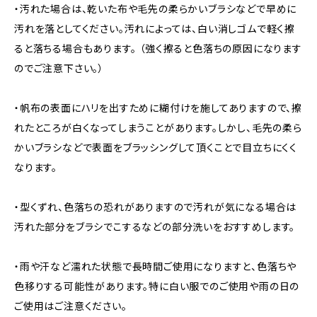
・汚れた場合は、乾いた布や毛先の柔らかいブラシなどで早めに
汚れを落としてください。汚れによっては、白い消しゴムで軽く擦
ると落ちる場合もあります。 （強く擦ると色落ちの原因になります
のでご注意下さい。）
・帆布の表面にハリを出すために糊付けを施してありますので、擦
れたところが白くなってしまうことがあります。しかし、毛先の柔ら
かいブラシなどで表面をブラッシングして頂くことで目立ちにくく
なります。
・型くずれ、色落ちの恐れがありますので汚れが気になる場合は
汚れた部分をブラシでこするなどの部分洗いをおすすめします。
・雨や汗など濡れた状態で長時間ご使用になりますと、色落ちや
色移りする可能性があります。特に白い服でのご使用や雨の日の
ご使用はご注意ください。