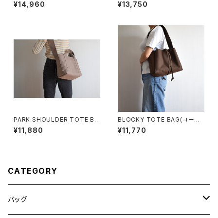
ウン)
ン）
¥14,960
¥13,750
PARK SHOULDER TOTE BA
BLOCKY TOTE BAG(コーヒ
G (マットブラウン)
ー/ブラウン)
¥11,880
¥11,770
CATEGORY
バッグ