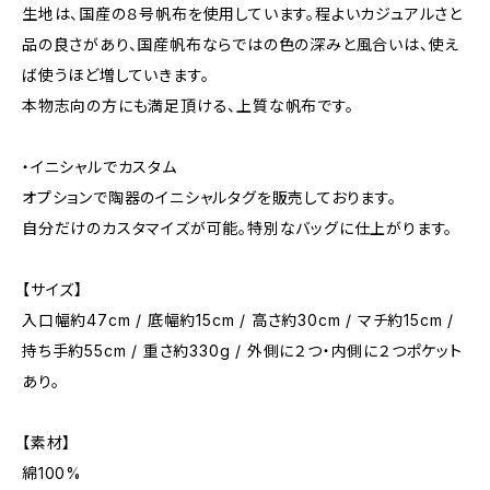
生地は、国産の８号帆布を使用しています。程よいカジュアルさと
品の良さがあり、国産帆布ならではの色の深みと風合いは、使え
ば使うほど増していきます。
本物志向の方にも満足頂ける、上質な帆布です。
・イニシャルでカスタム
オプションで陶器のイニシャルタグを販売しております。
自分だけのカスタマイズが可能。特別なバッグに仕上がります。
【サイズ】
入口幅約47cm / 底幅約15cm / 高さ約30cm / マチ約15cm /
持ち手約55cm / 重さ約330g / 外側に２つ・内側に２つポケット
あり。
【素材】
綿100%