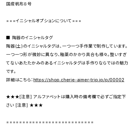
国産帆布８号
===イニシャルオプションについて===
■ 陶器のイニシャルタグ
陶器(土)のイニシャルタグは、一つ一つ手作業で制作しています。
一つ一つ形が微妙に異なり、釉薬のかかり具合も様々。整いすぎ
てないあたたかみのあるイニシャルタグは手作りならではの魅力
です。
詳細はこちら：
https://shop.cherie-aimer-trip.jp/p/00002
★★★[注意] アルファベットは購入時の備考欄で必ずご指定下
さい [注意] ★★★
===========================