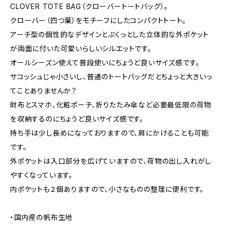
CLOVER TOTE BAG（クローバートートバッグ）。
クローバー（四つ葉）をモチーフにしたコンパクトトート。
アーチ型の個性的なデザインとぷくっとした立体的な外ポケット
が両面に付いた可愛いらしいシルエットです。
オールシーズン使えて普段使いにちょうど良いサイズ感です。
サコッシュじゃ小さいし、普通のトートバッグだとちょっと大きいっ
てことありませんか？
財布とスマホ、化粧ポーチ、折りたたみ傘など必要最低限の荷物
を収納するのにちょうど良いサイズ感です。
持ち手は少し長めになっておりますので、肩にかけることも可能
です。
外ポケットは入口部分を広げていますので、荷物の出し入れがし
やすくなっています。
内ポケットも２個ありますので、小さなものの整理に便利です。
・国内産の帆布生地