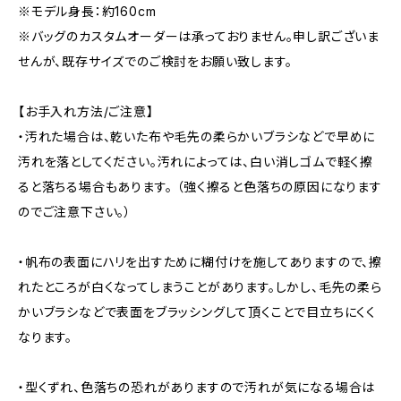
※モデル身長：約160cm
※バッグのカスタムオーダーは承っておりません。申し訳ございま
せんが、既存サイズでのご検討をお願い致します。
【お手入れ方法/ご注意】
・汚れた場合は、乾いた布や毛先の柔らかいブラシなどで早めに
汚れを落としてください。汚れによっては、白い消しゴムで軽く擦
ると落ちる場合もあります。 （強く擦ると色落ちの原因になります
のでご注意下さい。）
・帆布の表面にハリを出すために糊付けを施してありますので、擦
れたところが白くなってしまうことがあります。しかし、毛先の柔ら
かいブラシなどで表面をブラッシングして頂くことで目立ちにくく
なります。
・型くずれ、色落ちの恐れがありますので汚れが気になる場合は