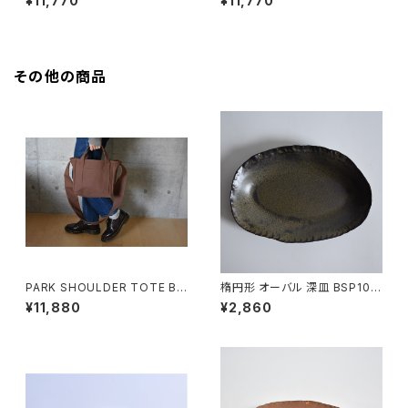
¥11,770
¥11,770
その他の商品
PARK SHOULDER TOTE BA
楕円形 オーバル 深皿 BSP104
G (コーヒー/ブラウン)
¥11,880
¥2,860