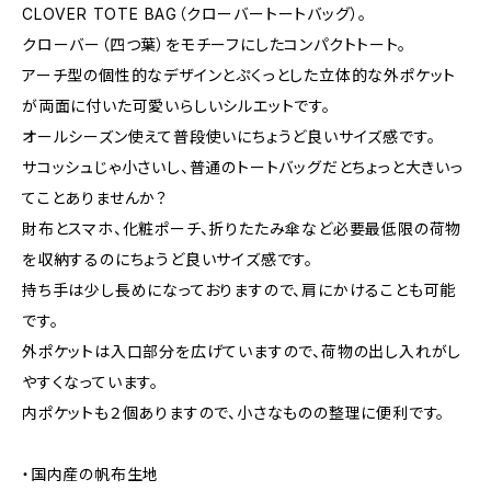
CLOVER TOTE BAG（クローバートートバッグ）。
クローバー（四つ葉）をモチーフにしたコンパクトトート。
アーチ型の個性的なデザインとぷくっとした立体的な外ポケット
が両面に付いた可愛いらしいシルエットです。
オールシーズン使えて普段使いにちょうど良いサイズ感です。
サコッシュじゃ小さいし、普通のトートバッグだとちょっと大きいっ
てことありませんか？
財布とスマホ、化粧ポーチ、折りたたみ傘など必要最低限の荷物
を収納するのにちょうど良いサイズ感です。
持ち手は少し長めになっておりますので、肩にかけることも可能
です。
外ポケットは入口部分を広げていますので、荷物の出し入れがし
やすくなっています。
内ポケットも２個ありますので、小さなものの整理に便利です。
・国内産の帆布生地