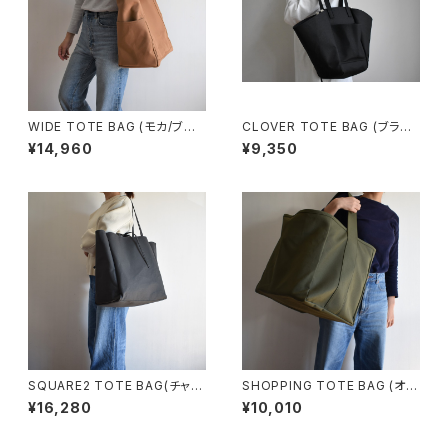
WIDE TOTE BAG (モカ/ブラ
CLOVER TOTE BAG (ブラッ
ウン)
ク)
¥14,960
¥9,350
SQUARE2 TOTE BAG(チャコ
SHOPPING TOTE BAG (オリ
ール/グレー）
ーブ/カーキ)
¥16,280
¥10,010