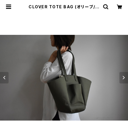
CLOVER TOTE BAG (オリーブ/カ
ーキ) | cherie aimer trip（シェリ
エメ トリップ）ONLINE STORE