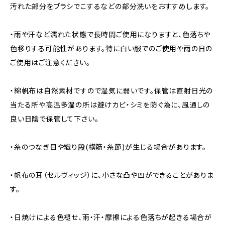
汚れた部分をブラシでこするなどの部分洗いをおすすめします。
・雨や汗など濡れた状態で長時間ご使用になりますと、色落ちや
色移りする可能性があります。特に白い服でのご使用や雨の日の
ご使用はご注意ください。
・綿帆布は自然素材ですので湿気に弱いです。保管は直射日光の
当たる所や高温多湿の所は避けカビ・シミを防ぐ為に、風通しの
良い日陰で保管して下さい。
・糸のつなぎ目や織り段(横筋・糸節)が生じる場合があります。
・帆布の耳（セルヴィッジ）に、小さな凸や凹ができることがありま
す。
・日焼けによる色褪せ、雨・汗・摩擦による色落ちが起きる場合が