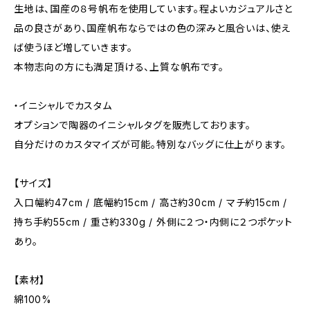
生地は、国産の８号帆布を使用しています。程よいカジュアルさと
品の良さがあり、国産帆布ならではの色の深みと風合いは、使え
ば使うほど増していきます。
本物志向の方にも満足頂ける、上質な帆布です。
・イニシャルでカスタム
オプションで陶器のイニシャルタグを販売しております。
自分だけのカスタマイズが可能。特別なバッグに仕上がります。
【サイズ】
入口幅約47cm / 底幅約15cm / 高さ約30cm / マチ約15cm /
持ち手約55cm / 重さ約330g / 外側に２つ・内側に２つポケット
あり。
【素材】
綿100%