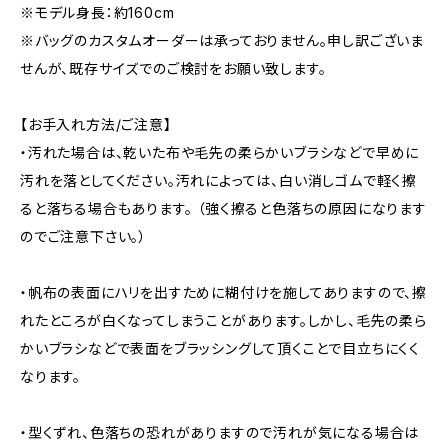
※モデル身長：約160cm
※バッグのカスタムオーダーは承っておりません。申し訳ございま
せんが、既存サイズでのご検討をお願い致します。
【お手入れ方法/ご注意】
・汚れた場合は、乾いた布や毛先の柔らかいブラシなどで早めに
汚れを落としてください。汚れによっては、白い消しゴムで軽く擦
ると落ちる場合もあります。 （強く擦ると色落ちの原因になります
のでご注意下さい。）
・帆布の表面にハリを出すために糊付けを施してありますので、擦
れたところが白くなってしまうことがあります。しかし、毛先の柔ら
かいブラシなどで表面をブラッシングして頂くことで目立ちにくく
なります。
・型くずれ、色落ちの恐れがありますので汚れが気になる場合は