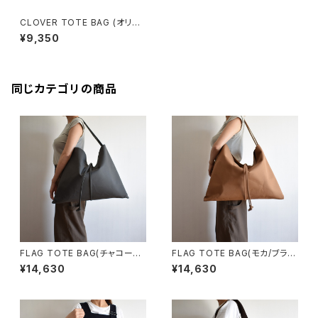
CLOVER TOTE BAG (オリー
ブ/カーキ)
¥9,350
同じカテゴリの商品
FLAG TOTE BAG(チャコール/
FLAG TOTE BAG(モカ/ブラウ
グレー)
ン)
¥14,630
¥14,630