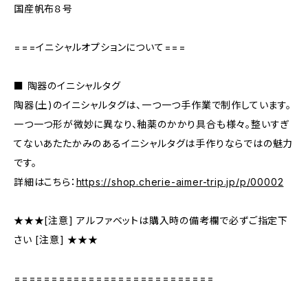
国産帆布８号
===イニシャルオプションについて===
■ 陶器のイニシャルタグ
陶器(土)のイニシャルタグは、一つ一つ手作業で制作しています。
一つ一つ形が微妙に異なり、釉薬のかかり具合も様々。整いすぎ
てないあたたかみのあるイニシャルタグは手作りならではの魅力
です。
詳細はこちら：
https://shop.cherie-aimer-trip.jp/p/00002
★★★[注意] アルファベットは購入時の備考欄で必ずご指定下
さい [注意] ★★★
===========================