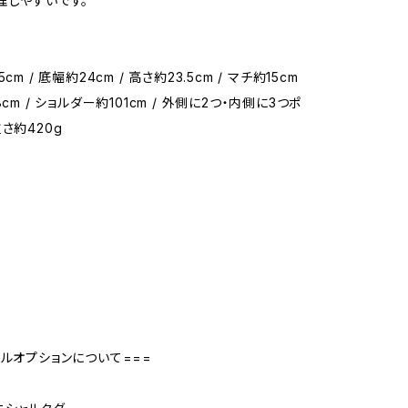
理しやすいです。
cm / 底幅約24cm / 高さ約23.5cm / マチ約15cm
8cm / ショルダー約101cm / 外側に2つ・内側に3つポ
さ約420g
号
ャルオプションについて===