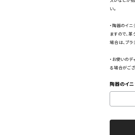
ズレなどが招
い。
・陶器のイニ
ますので、革
場合は、ブラ
・お使いのデ
る場合がござ
陶器のイニ