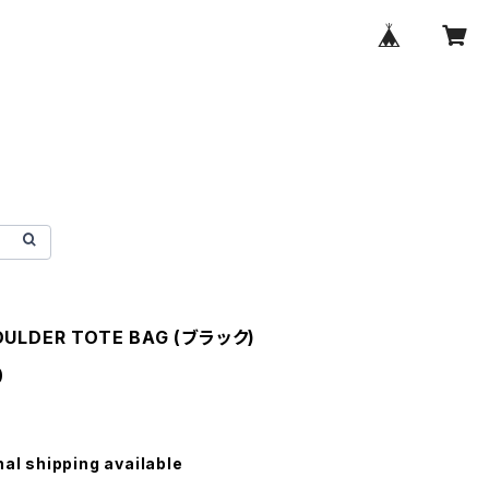
OULDER TOTE BAG (ブラック)
0
nal shipping available