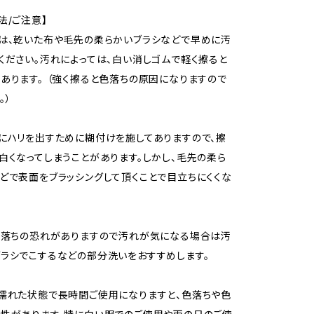
法/ご注意】
は、乾いた布や毛先の柔らかいブラシなどで早めに汚
ください。汚れによっては、白い消しゴムで軽く擦ると
あります。 （強く擦ると色落ちの原因になりますので
。）
にハリを出すために糊付けを施してありますので、擦
白くなってしまうことがあります。しかし、毛先の柔ら
どで表面をブラッシングして頂くことで目立ちにくくな
色落ちの恐れがありますので汚れが気になる場合は汚
ラシでこするなどの部分洗いをおすすめします。
濡れた状態で長時間ご使用になりますと、色落ちや色