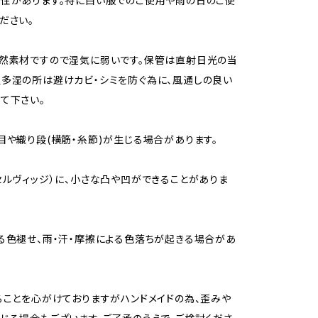
性があります。特に白い服でのご使用や雨の日のご使
ださい。
然素材ですので湿気に弱いです。保管は直射日光の当
多湿の所は避けカビ・シミを防ぐ為に、風通しの良い
て下さい。
目や織り段(横筋・糸節)が生じる場合があります。
セルヴィッジ）に、小さな凸や凹ができることがありま
る色褪せ、雨・汗・摩擦による色落ちが起きる場合があ
ることを心がけておりますがハンドメイドの為、歪みや