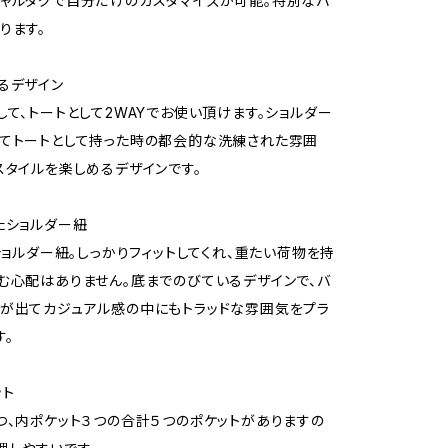
ャルタグで自分だけのカスタマイズが可能。特別なバ
ります。
るデザイン
して、トートとして2WAYでお使い頂けます。ショルダー
てトートとして持った時の都会的な洗練された雰囲
スタイルを楽しめるデザインです。
たショルダー紐
のショルダー紐。しっかりフィットしてくれ、重たい荷物を持
む心配はありません。底までのびているデザインで、バ
が出てカジュアル感の中にもトラッドな雰囲気をプラ
す。
ット
つ、内ポケット３つの合計５つのポケットがありますの