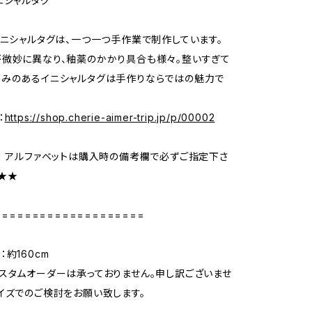
ニシャルタグ
イニシャルタグは、一つ一つ手作業で制作しています。
微妙に異なり、釉薬のかかり具合も様々。整いすぎて
かみのあるイニシャルタグは手作りならではの魅力で
：
https://shop.cherie-aimer-trip.jp/p/00002
] アルファベットは購入時の備考欄で必ずご指定下さ
★★★
====================
約160cm
スタムオーダーは承っておりません。申し訳ございませ
イズでのご検討をお願い致します。