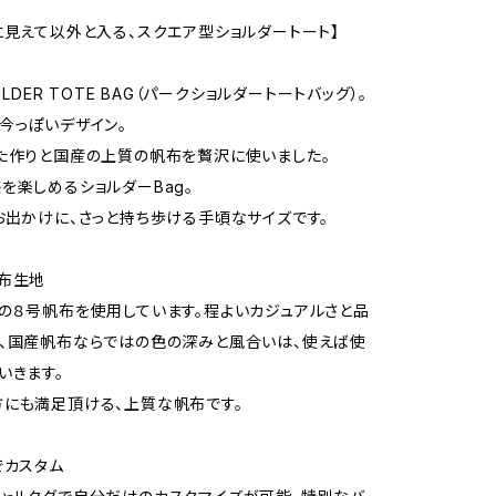
に見えて以外と入る、スクエア型ショルダートート】
OULDER TOTE BAG（パークショルダートートバッグ）。
今っぽいデザイン。
た作りと国産の上質の帆布を贅沢に使いました。
を楽しめるショルダーBag。
お出かけに、さっと持ち歩ける手頃なサイズです。
布生地
の８号帆布を使用しています。程よいカジュアルさと品
、国産帆布ならではの色の深みと風合いは、使えば使
いきます。
にも満足頂ける、上質な帆布です。
でカスタム