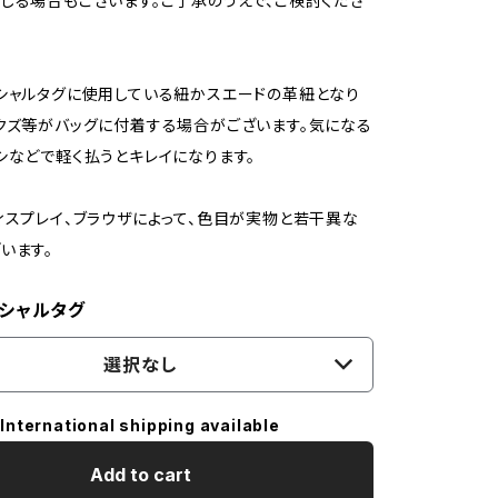
じる場合もございます。ご了承のうえで、ご検討くださ
シャルタグに使用している紐かスエードの革紐となり
クズ等がバッグに付着する場合がございます。気になる
シなどで軽く払うとキレイになります。
ィスプレイ、ブラウザによって、色目が実物と若干異な
います。
シャルタグ
選択なし
International shipping available
Add to cart