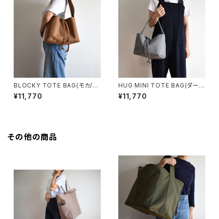
BLOCKY TOTE BAG(モカ/ブ
HUG MINI TOTE BAG(ダーク
ラウン)
グレー)
¥11,770
¥11,770
その他の商品