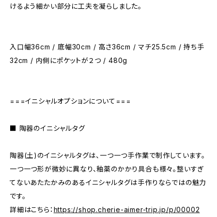
けるよう細かい部分に工夫を凝らしました。
入口幅36cm / 底幅30cm / 高さ36cm / マチ25.5cm / 持ち手
32cm / 内側にポケットが２つ / 480g
===イニシャルオプションについて===
■ 陶器のイニシャルタグ
陶器(土)のイニシャルタグは、一つ一つ手作業で制作しています。
一つ一つ形が微妙に異なり、釉薬のかかり具合も様々。整いすぎ
てないあたたかみのあるイニシャルタグは手作りならではの魅力
です。
詳細はこちら：
https://shop.cherie-aimer-trip.jp/p/00002