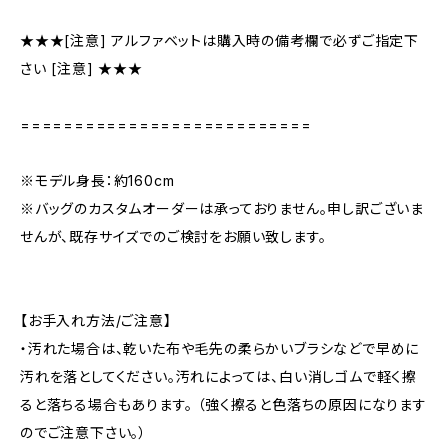
★★★[注意] アルファベットは購入時の備考欄で必ずご指定下
さい [注意] ★★★
===========================
※モデル身長：約160cm
※バッグのカスタムオーダーは承っておりません。申し訳ございま
せんが、既存サイズでのご検討をお願い致します。
【お手入れ方法/ご注意】
・汚れた場合は、乾いた布や毛先の柔らかいブラシなどで早めに
汚れを落としてください。汚れによっては、白い消しゴムで軽く擦
ると落ちる場合もあります。 （強く擦ると色落ちの原因になります
のでご注意下さい。）