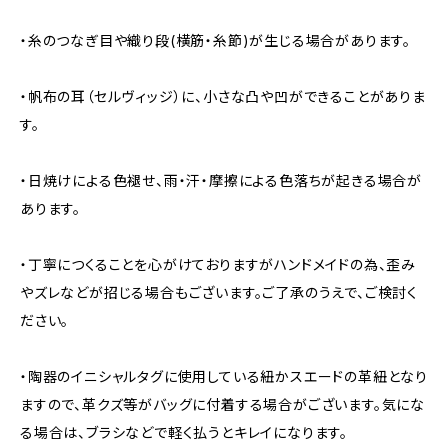
・糸のつなぎ目や織り段(横筋・糸節)が生じる場合があります。
・帆布の耳（セルヴィッジ）に、小さな凸や凹ができることがありま
す。
・日焼けによる色褪せ、雨・汗・摩擦による色落ちが起きる場合が
あります。
・丁寧につくることを心がけておりますがハンドメイドの為、歪み
やズレなどが招じる場合もございます。ご了承のうえで、ご検討く
ださい。
・陶器のイニシャルタグに使用している紐かスエードの革紐となり
ますので、革クズ等がバッグに付着する場合がございます。気にな
る場合は、ブラシなどで軽く払うとキレイになります。