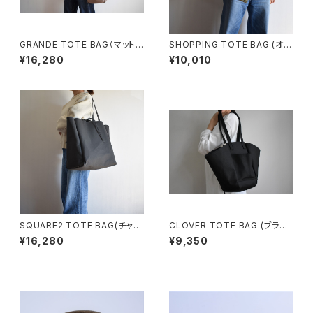
GRANDE TOTE BAG（マットブ
SHOPPING TOTE BAG (オリ
ラウン）
ーブ/カーキ)
¥16,280
¥10,010
SQUARE2 TOTE BAG(チャコ
CLOVER TOTE BAG (ブラッ
ール/グレー）
ク)
¥16,280
¥9,350