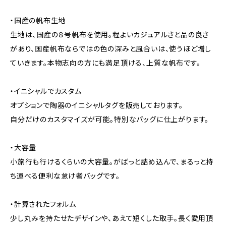
・国産の帆布生地
生地は、国産の８号帆布を使用。程よいカジュアルさと品の良さ
があり、国産帆布ならではの色の深みと風合いは、使うほど増し
ていきます。本物志向の方にも満足頂ける、上質な帆布です。
・イニシャルでカスタム
オプションで陶器のイニシャルタグを販売しております。
自分だけのカスタマイズが可能。特別なバッグに仕上がります。
・大容量
小旅行も行けるくらいの大容量。がばっと詰め込んで、まるっと持
ち運べる便利な怠け者バッグです。
・計算されたフォルム
少し丸みを持たせたデザインや、あえて短くした取手。長く愛用頂