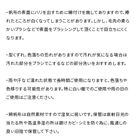
・帆布の表面にハリを出すために糊付けを施してありますので、擦
れたところが白くなってしまうことがあります。しかし、毛先の柔ら
かいブラシなどで表面をブラッシングして頂くことで目立ちにくく
なります。
・型くずれ、色落ちの恐れがありますので汚れが気になる場合は
汚れた部分をブラシでこするなどの部分洗いをおすすめします。
・雨や汗など濡れた状態で長時間ご使用になりますと、色落ちや
色移りする可能性があります。特に白い服でのご使用や雨の日の
ご使用はご注意ください。
・綿帆布は自然素材ですので湿気に弱いです。保管は直射日光の
当たる所や高温多湿の所は避けカビ・シミを防ぐ為に、風通しの
良い日陰で保管して下さい。