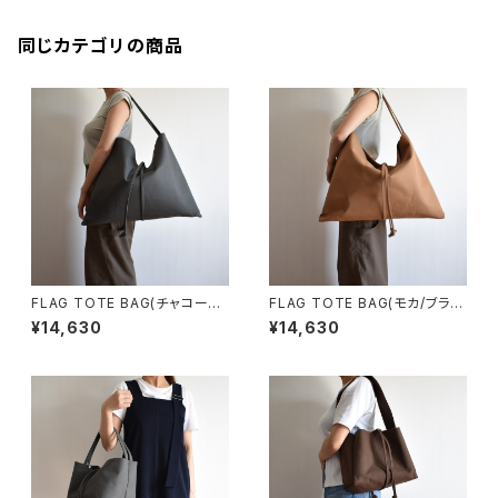
同じカテゴリの商品
FLAG TOTE BAG(チャコール/
FLAG TOTE BAG(モカ/ブラウ
グレー)
ン)
¥14,630
¥14,630