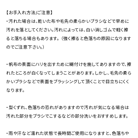
【お手入れ方法/ご注意】
・汚れた場合は、乾いた布や毛先の柔らかいブラシなどで早めに
汚れを落としてください。汚れによっては、白い消しゴムで軽く擦
ると落ちる場合もあります。 （強く擦ると色落ちの原因になります
のでご注意下さい。）
・帆布の表面にハリを出すために糊付けを施してありますので、擦
れたところが白くなってしまうことがあります。しかし、毛先の柔ら
かいブラシなどで表面をブラッシングして頂くことで目立ちにくく
なります。
・型くずれ、色落ちの恐れがありますので汚れが気になる場合は
汚れた部分をブラシでこするなどの部分洗いをおすすめします。
・雨や汗など濡れた状態で長時間ご使用になりますと、色落ちや