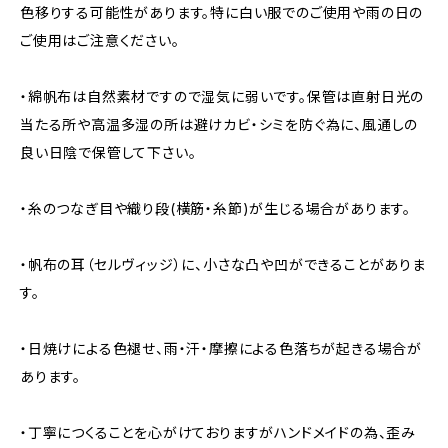
色移りする可能性があります。特に白い服でのご使用や雨の日の
ご使用はご注意ください。
・綿帆布は自然素材ですので湿気に弱いです。保管は直射日光の
当たる所や高温多湿の所は避けカビ・シミを防ぐ為に、風通しの
良い日陰で保管して下さい。
・糸のつなぎ目や織り段(横筋・糸節)が生じる場合があります。
・帆布の耳（セルヴィッジ）に、小さな凸や凹ができることがありま
す。
・日焼けによる色褪せ、雨・汗・摩擦による色落ちが起きる場合が
あります。
・丁寧につくることを心がけておりますがハンドメイドの為、歪み