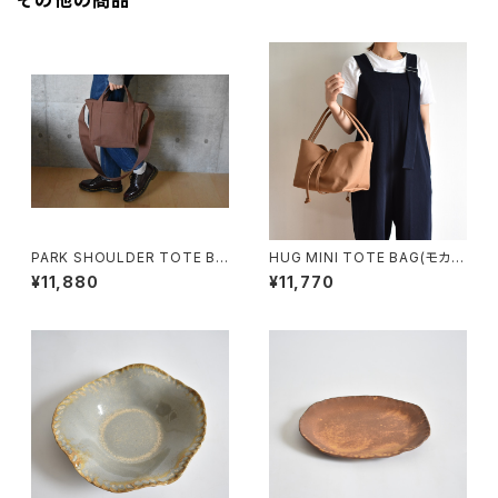
その他の商品
PARK SHOULDER TOTE BA
HUG MINI TOTE BAG(モカ/
G (コーヒー/ブラウン)
ブラウン)
¥11,880
¥11,770