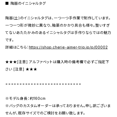
■ 陶器のイニシャルタグ
陶器(土)のイニシャルタグは、一つ一つ手作業で制作しています。
一つ一つ形が微妙に異なり、釉薬のかかり具合も様々。整いすぎ
てないあたたかみのあるイニシャルタグは手作りならではの魅力
です。
詳細はこちら：
https://shop.cherie-aimer-trip.jp/p/00002
★★★[注意] アルファベットは購入時の備考欄で必ずご指定下
さい [注意] ★★★
===========================
※モデル身長：約160cm
※バッグのカスタムオーダーは承っておりません。申し訳ございま
せんが、既存サイズでのご検討をお願い致します。