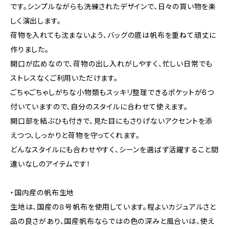
です。シンプルながらも洗練されたデザインで、日々の買い物を楽
しく演出します。
荷物を入れても沈まないよう、バッグの底は帆布を重ねて頑丈に
作りました。
開口が広めなので、荷物の出し入れがしやすく、忙しい日常でも
ストレスなくご利用いただけます。
ごちゃごちゃしがちな小物類もスッキリ整理できるポケットが6つ
付いていますので、自分のスタイルに合わせて使えます。
開口部を結ぶひも付きで、見た目にもさりげないアクセントを添
えつつ、しっかりと荷物を守ってくれます。
どんなスタイルにも合わせやすく、シーンを選ばず活躍すること間
違いなしのアイテムです！
・国内産の帆布生地
生地は、国産の８号帆布を使用しています。程よいカジュアルさと
品の良さがあり、国産帆布ならではの色の深みと風合いは、使え