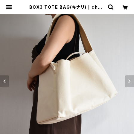
BOX3 TOTE BAG(キナリ) | cheri
e aimer trip（シェリ エメ トリップ）
ONLINE STORE