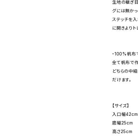
生地の継ぎ目に
グには無かっ
ステッチを入
に開きよりト
・100%帆
全て帆布で作
どちらの中紐
だけます。
【サイズ】
入口幅42cm
底幅25cm
高さ25cm