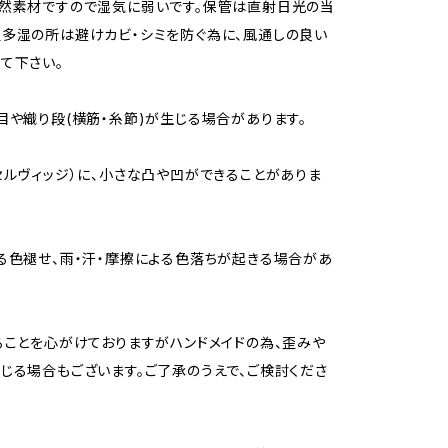
然素材ですので湿気に弱いです。保管は直射日光の当
多湿の所は避けカビ・シミを防ぐ為に、風通しの良い
て下さい。
目や織り段(横筋・糸節)が生じる場合があります。
セルヴィッジ）に、小さな凸や凹ができることがありま
る色褪せ、雨・汗・摩擦による色落ちが起きる場合があ
ることを心がけておりますがハンドメイドの為、歪みや
じる場合もございます。ご了承のうえで、ご検討くださ