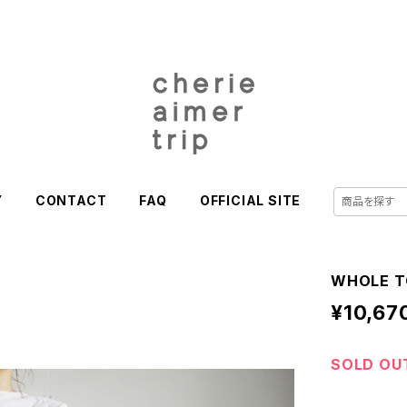
Y
CONTACT
FAQ
OFFICIAL SITE
WHOLE 
¥10,67
SOLD OU