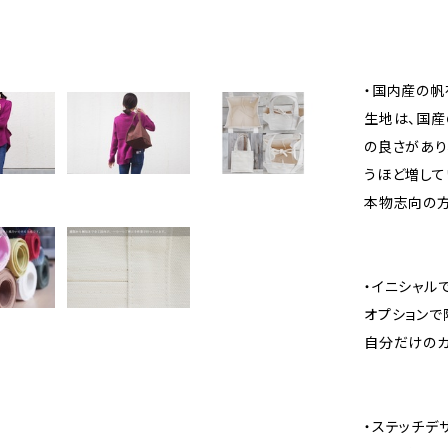
・国内産の帆
生地は、国産
の良さがあり
うほど増して
本物志向の方
・イニシャル
オプションで
自分だけのカ
・ステッチデ