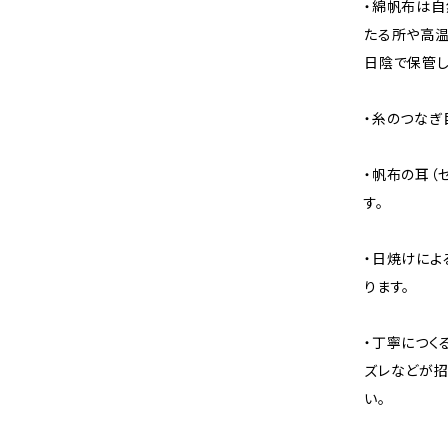
・綿帆布は自
たる所や高温
日陰で保管し
・糸のつなぎ
・帆布の耳（
す。
・日焼けによ
ります。
・丁寧につく
ズレなどが招
い。