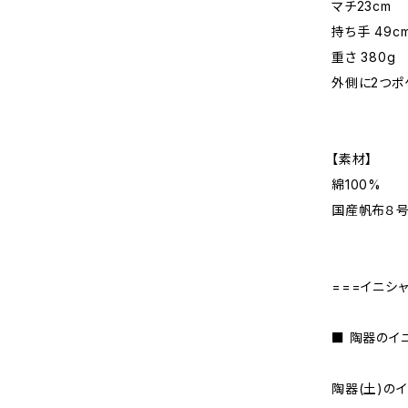
マチ23cm
持ち手 49c
重さ 380g
外側に2つポ
【素材】
綿100%
国産帆布８
===イニシ
■ 陶器のイ
陶器(土)の