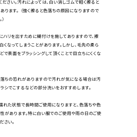
ください。汚れによっては、白い消しゴムで軽く擦ると
あります。 （強く擦ると色落ちの原因になりますので
。）
にハリを出すために糊付けを施してありますので、擦
白くなってしまうことがあります。しかし、毛先の柔ら
どで表面をブラッシングして頂くことで目立ちにくくな
色落ちの恐れがありますので汚れが気になる場合は汚
ラシでこするなどの部分洗いをおすすめします。
濡れた状態で長時間ご使用になりますと、色落ちや色
性があります。特に白い服でのご使用や雨の日のご使
ださい。