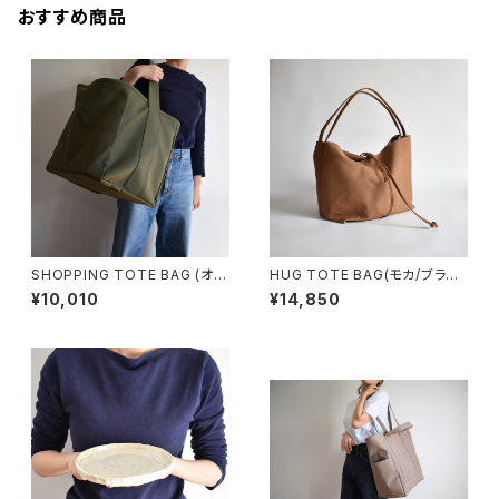
おすすめ商品
SHOPPING TOTE BAG (オリ
HUG TOTE BAG(モカ/ブラウ
ーブ/カーキ)
ン)
¥10,010
¥14,850