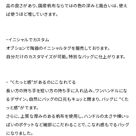
品の良さがあり、国産帆布ならではの色の深みと風合いは、使え
ば使うほど増していきます。
・イニシャルでカスタム
オプションで陶器のイニシャルタグを販売しております。
自分だけのカスタマイズが可能。特別なバッグに仕上がります。
・ “くたっと感”があるのにこなれてる
長い方の持ち手を短い方の持ち手に入れ込み、ワンハンドルにな
るデザイン。自然にバッグの口元もキュッと閉まり、バッグに “くた
っと感”がでます。
さらに、上質な厚みのある帆布を使用し、ハンドルの太さや横いっ
ぱいのポケットなど細部にこだわることで、こなれ感もでるバッグ
になりました。