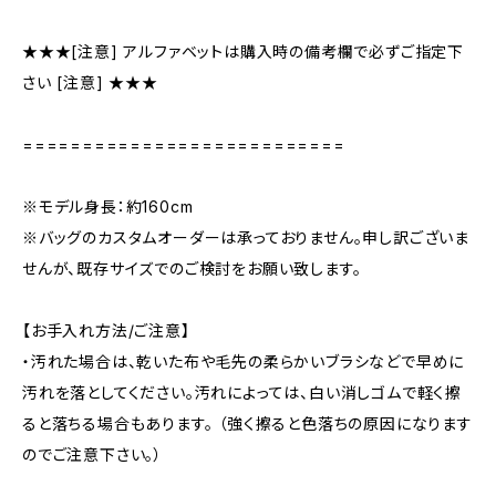
★★★[注意] アルファベットは購入時の備考欄で必ずご指定下
さい [注意] ★★★
===========================
※モデル身長：約160cm
※バッグのカスタムオーダーは承っておりません。申し訳ございま
せんが、既存サイズでのご検討をお願い致します。
【お手入れ方法/ご注意】
・汚れた場合は、乾いた布や毛先の柔らかいブラシなどで早めに
汚れを落としてください。汚れによっては、白い消しゴムで軽く擦
ると落ちる場合もあります。 （強く擦ると色落ちの原因になります
のでご注意下さい。）