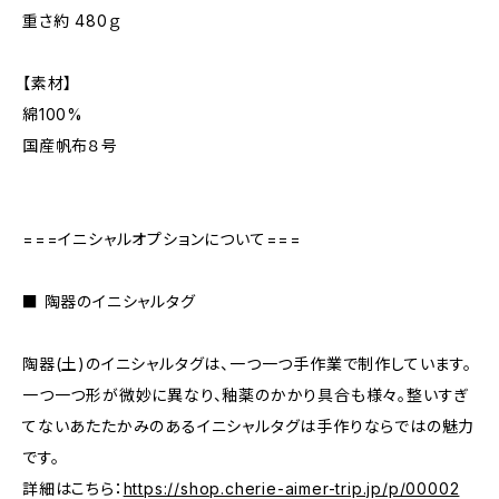
重さ約 480ｇ
【素材】
綿100%
国産帆布８号
===イニシャルオプションについて===
■ 陶器のイニシャルタグ
陶器(土)のイニシャルタグは、一つ一つ手作業で制作しています。
一つ一つ形が微妙に異なり、釉薬のかかり具合も様々。整いすぎ
てないあたたかみのあるイニシャルタグは手作りならではの魅力
です。
詳細はこちら：
https://shop.cherie-aimer-trip.jp/p/00002