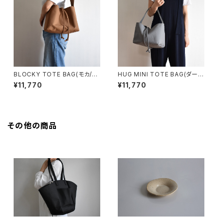
BLOCKY TOTE BAG(モカ/ブ
HUG MINI TOTE BAG(ダーク
ラウン)
グレー)
¥11,770
¥11,770
その他の商品