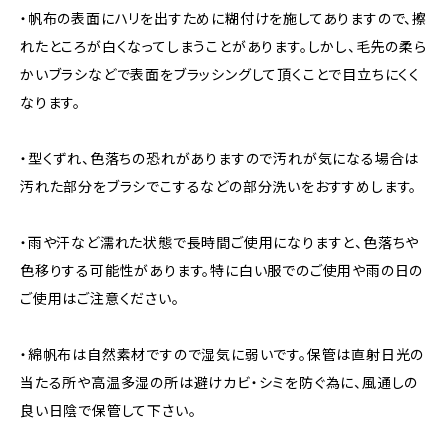
・帆布の表面にハリを出すために糊付けを施してありますので、擦
れたところが白くなってしまうことがあります。しかし、毛先の柔ら
かいブラシなどで表面をブラッシングして頂くことで目立ちにくく
なります。
・型くずれ、色落ちの恐れがありますので汚れが気になる場合は
汚れた部分をブラシでこするなどの部分洗いをおすすめします。
・雨や汗など濡れた状態で長時間ご使用になりますと、色落ちや
色移りする可能性があります。特に白い服でのご使用や雨の日の
ご使用はご注意ください。
・綿帆布は自然素材ですので湿気に弱いです。保管は直射日光の
当たる所や高温多湿の所は避けカビ・シミを防ぐ為に、風通しの
良い日陰で保管して下さい。