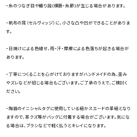
・糸のつなぎ目や織り段(横筋・糸節)が生じる場合があります。
・帆布の耳（セルヴィッジ）に、小さな凸や凹ができることがありま
す。
・日焼けによる色褪せ、雨・汗・摩擦による色落ちが起きる場合が
あります。
・丁寧につくることを心がけておりますがハンドメイドの為、歪み
やズレなどが招じる場合もございます。ご了承のうえで、ご検討く
ださい。
・陶器のイニシャルタグに使用している紐かスエードの革紐となり
ますので、革クズ等がバッグに付着する場合がございます。気にな
る場合は、ブラシなどで軽く払うとキレイになります。