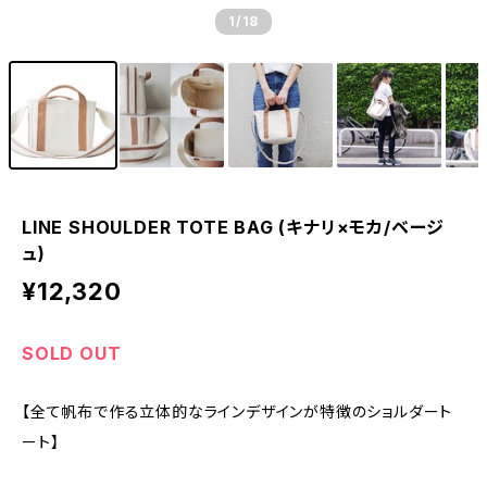
1
/18
LINE SHOULDER TOTE BAG (キナリ×モカ/ベージ
ュ)
¥12,320
SOLD OUT
【全て帆布で作る立体的なラインデザインが特徴のショルダート
ート】