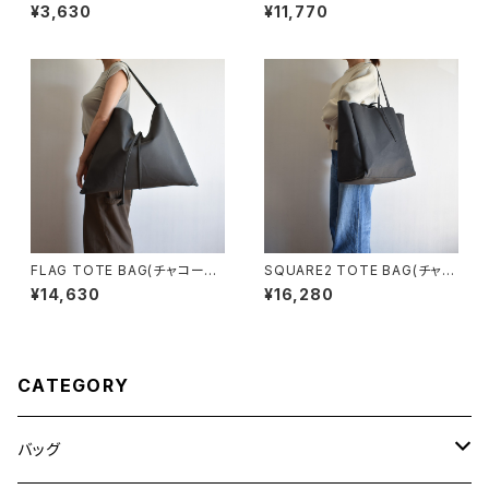
P089
ール/グレー)
¥3,630
¥11,770
FLAG TOTE BAG(チャコール/
SQUARE2 TOTE BAG(チャコ
グレー)
ール/グレー）
¥14,630
¥16,280
CATEGORY
バッグ