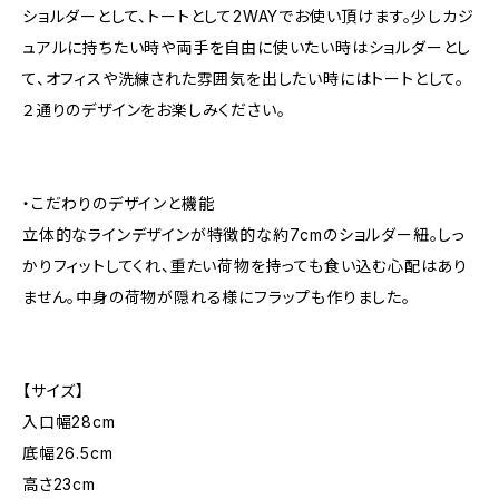
ショルダーとして、トートとして2WAYでお使い頂けます。少しカジ
ュアルに持ちたい時や両手を自由に使いたい時はショルダーとし
て、オフィスや洗練された雰囲気を出したい時にはトートとして。
２通りのデザインをお楽しみください。
・こだわりのデザインと機能
立体的なラインデザインが特徴的な約7cmのショルダー紐。しっ
かりフィットしてくれ、重たい荷物を持っても食い込む心配はあり
ません。中身の荷物が隠れる様にフラップも作りました。
【サイズ】
入口幅28cm
底幅26.5cm
高さ23cm