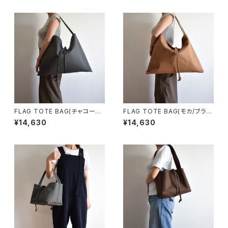
FLAG TOTE BAG(チャコール/
FLAG TOTE BAG(モカ/ブラウ
グレー)
ン)
¥14,630
¥14,630