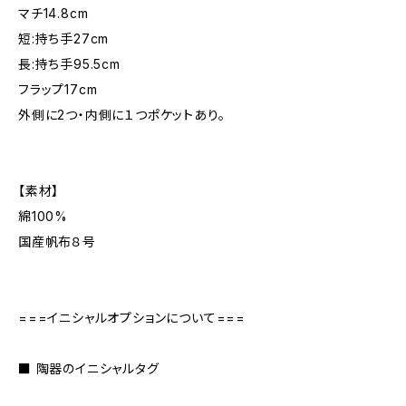
マチ14.8cm
短:持ち手27cm
長:持ち手95.5cm
フラップ17cm
外側に2つ・内側に１つポケットあり。
【素材】
綿100%
国産帆布８号
===イニシャルオプションについて===
■ 陶器のイニシャルタグ