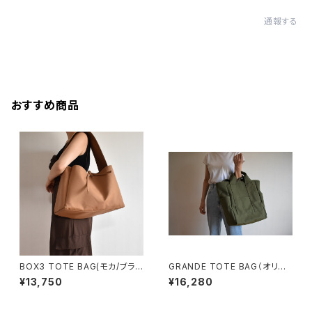
通報する
おすすめ商品
BOX3 TOTE BAG(モカ/ブラウ
GRANDE TOTE BAG（オリー
ン）
ブ/カーキ）
¥13,750
¥16,280