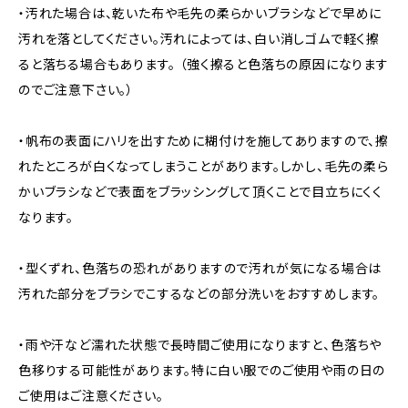
・汚れた場合は、乾いた布や毛先の柔らかいブラシなどで早めに
汚れを落としてください。汚れによっては、白い消しゴムで軽く擦
ると落ちる場合もあります。 （強く擦ると色落ちの原因になります
のでご注意下さい。）
・帆布の表面にハリを出すために糊付けを施してありますので、擦
れたところが白くなってしまうことがあります。しかし、毛先の柔ら
かいブラシなどで表面をブラッシングして頂くことで目立ちにくく
なります。
・型くずれ、色落ちの恐れがありますので汚れが気になる場合は
汚れた部分をブラシでこするなどの部分洗いをおすすめします。
・雨や汗など濡れた状態で長時間ご使用になりますと、色落ちや
色移りする可能性があります。特に白い服でのご使用や雨の日の
ご使用はご注意ください。