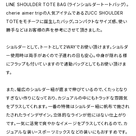
LINE SHOULDER TOTE BAG（ラインショルダートートバッグ）。
cherie aimer tripの人気アイテムであるZUCC SHOULDER
TOTEをモチーフに誕生したバッグ。コンパクトなサイズ感、使い
勝手などはお客様の声を参考にさせて頂きました。
ショルダーとして、トートとして2WAYでお使い頂けます。ショルダ
ー使用時は両手があくので子連れの日も安心。中身が隠れる様
にフラップも付いていますので通勤バッグとしてもお使い頂けま
す。
また、幅広のショルダー紐が底まで伸びているので、くたっとなり
すぎない作りになっており、カジュアルの中にもトラッドな雰囲気
をプラスしてくれます。一番の特徴はショルダー紐に帆布で施され
たされたラインデザイン。立体的なラインが他にはない仕上がり
です。一気に活発で爽やかなイメージをプラスしてくれるので、カ
ジュアルな装い・スポーツミックスなどの装いにもおすすめです。