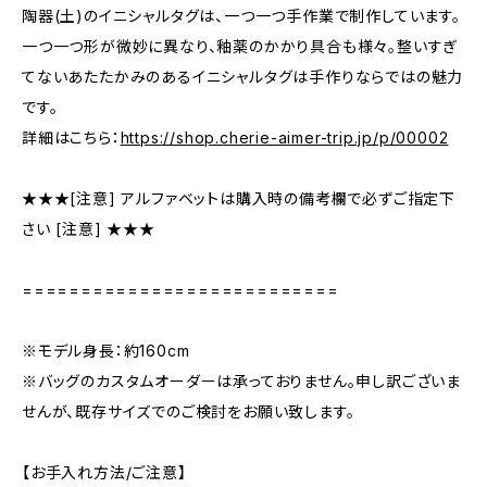
陶器(土)のイニシャルタグは、一つ一つ手作業で制作しています。
一つ一つ形が微妙に異なり、釉薬のかかり具合も様々。整いすぎ
てないあたたかみのあるイニシャルタグは手作りならではの魅力
です。
詳細はこちら：
https://shop.cherie-aimer-trip.jp/p/00002
★★★[注意] アルファベットは購入時の備考欄で必ずご指定下
さい [注意] ★★★
===========================
※モデル身長：約160cm
※バッグのカスタムオーダーは承っておりません。申し訳ございま
せんが、既存サイズでのご検討をお願い致します。
【お手入れ方法/ご注意】