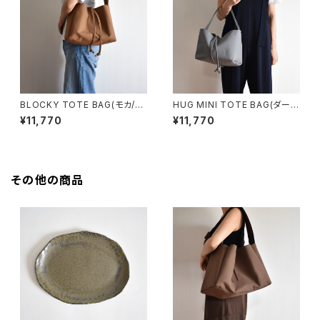
BLOCKY TOTE BAG(モカ/ブ
HUG MINI TOTE BAG(ダーク
ラウン)
グレー)
¥11,770
¥11,770
その他の商品