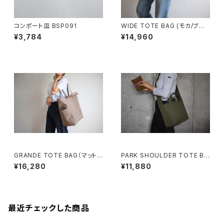
コンポート皿 BSP091
WIDE TOTE BAG (モカ/ブラ
ウン)
¥3,784
¥14,960
GRANDE TOTE BAG（マットブ
PARK SHOULDER TOTE BA
ラウン）
G (オリーブ/カーキ)
¥16,280
¥11,880
最近チェックした商品