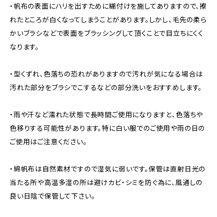
・帆布の表面にハリを出すために糊付けを施してありますので、擦
れたところが白くなってしまうことがあります。しかし、毛先の柔ら
かいブラシなどで表面をブラッシングして頂くことで目立ちにくく
なります。
・型くずれ、色落ちの恐れがありますので汚れが気になる場合は
汚れた部分をブラシでこするなどの部分洗いをおすすめします。
・雨や汗など濡れた状態で長時間ご使用になりますと、色落ちや
色移りする可能性があります。特に白い服でのご使用や雨の日の
ご使用はご注意ください。
・綿帆布は自然素材ですので湿気に弱いです。保管は直射日光の
当たる所や高温多湿の所は避けカビ・シミを防ぐ為に、風通しの
良い日陰で保管して下さい。