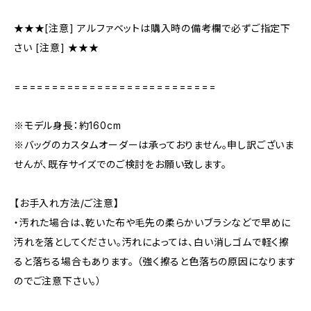
★★★[注意] アルファベットは購入時の備考欄で必ずご指定下
さい [注意] ★★★
===========================
※モデル身長：約160cm
※バッグのカスタムオーダーは承っておりません。申し訳ございま
せんが、既存サイズでのご検討をお願い致します。
【お手入れ方法/ご注意】
・汚れた場合は、乾いた布や毛先の柔らかいブラシなどで早めに
汚れを落としてください。汚れによっては、白い消しゴムで軽く擦
ると落ちる場合もあります。 （強く擦ると色落ちの原因になります
のでご注意下さい。）