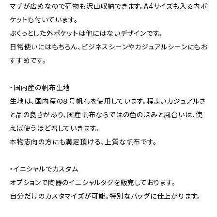
マチが広めなので荷物も沢山収納できます。A4サイズも入る内ポ
ケットも付いています。
ぷくっとした外ポケットは他にはないデザインです。
日常使いにはもちろん、ビジネスシーンやカジュアルシーンにもお
すすめです。
・国内産の帆布生地
生地は、国内産の８号帆布を使用しています。程よいカジュアルさ
と品の良さがあり、国産帆布ならではの色の深みと風合いは、使
えば使うほど増していきます。
本物志向の方にも満足頂ける、上質な帆布です。
・イニシャルでカスタム
オプションで陶器のイニシャルタグを販売しております。
自分だけのカスタマイズが可能。特別なバッグに仕上がります。