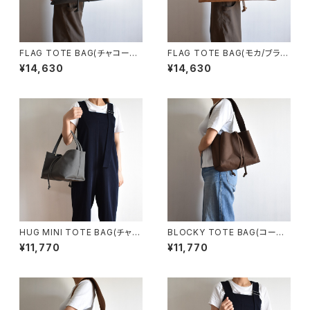
FLAG TOTE BAG(チャコール/
FLAG TOTE BAG(モカ/ブラウ
グレー)
ン)
¥14,630
¥14,630
HUG MINI TOTE BAG(チャコ
BLOCKY TOTE BAG(コーヒ
ール/グレー)
ー/ブラウン)
¥11,770
¥11,770