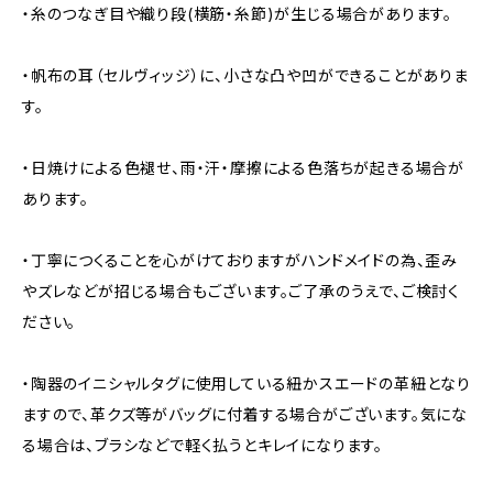
・糸のつなぎ目や織り段(横筋・糸節)が生じる場合があります。
・帆布の耳（セルヴィッジ）に、小さな凸や凹ができることがありま
す。
・日焼けによる色褪せ、雨・汗・摩擦による色落ちが起きる場合が
あります。
・丁寧につくることを心がけておりますがハンドメイドの為、歪み
やズレなどが招じる場合もございます。ご了承のうえで、ご検討く
ださい。
・陶器のイニシャルタグに使用している紐かスエードの革紐となり
ますので、革クズ等がバッグに付着する場合がございます。気にな
る場合は、ブラシなどで軽く払うとキレイになります。