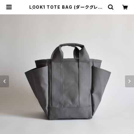
LOOK1 TOTE BAG (ダークグレー)
| cherie aimer trip（シェリ エメ
トリップ）ONLINE STORE