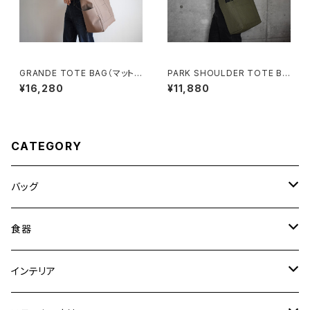
GRANDE TOTE BAG（マットブ
PARK SHOULDER TOTE BA
ラウン）
G (オリーブ/カーキ)
¥16,280
¥11,880
CATEGORY
バッグ
トートバッグ
食器
ショルダーバッグ
大皿
インテリア