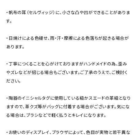
・帆布の耳（セルヴィッジ）に、小さな凸や凹ができることがありま
す。
・日焼けによる色褪せ、雨・汗・摩擦による色落ちが起きる場合が
あります。
・丁寧につくることを心がけておりますがハンドメイドの為、歪み
やズレなどが招じる場合もございます。ご了承のうえで、ご検討く
ださい。
・陶器のイニシャルタグに使用している紐かスエードの革紐となり
ますので、革クズ等がバッグに付着する場合がございます。気にな
る場合は、ブラシなどで軽く払うとキレイになります。
・お使いのディスプレイ、ブラウザによって、色目が実物と若干異な