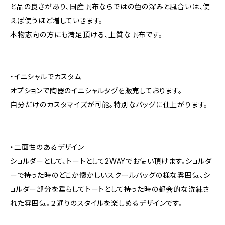
と品の良さがあり、国産帆布ならではの色の深みと風合いは、使
えば使うほど増していきます。
本物志向の方にも満足頂ける、上質な帆布です。
・イニシャルでカスタム
オプションで陶器のイニシャルタグを販売しております。
自分だけのカスタマイズが可能。特別なバッグに仕上がります。
・二面性のあるデザイン
ショルダーとして、トートとして2WAYでお使い頂けます。ショルダ
ーで持った時のどこか懐かしいスクールバッグの様な雰囲気、シ
ョルダー部分を垂らしてトートとして持った時の都会的な洗練さ
れた雰囲気。２通りのスタイルを楽しめるデザインです。