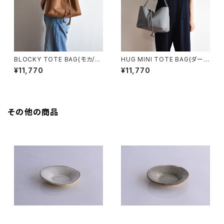
BLOCKY TOTE BAG(モカ/ブ
HUG MINI TOTE BAG(ダーク
ラウン)
グレー)
¥11,770
¥11,770
その他の商品