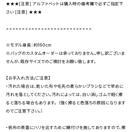
★★★[注意] アルファベットは購入時の備考欄で必ずご指定下
さい [注意] ★★★
===========================
※モデル身長：約160cm
※バッグのカスタムオーダーは承っておりません。申し訳ございま
せんが、既存サイズでのご検討をお願い致します。
【お手入れ方法/ご注意】
・汚れた場合は、乾いた布や毛先の柔らかいブラシなどで早めに
汚れを落としてください。汚れによっては、白い消しゴムで軽く擦
ると落ちる場合もあります。 （強く擦ると色落ちの原因になります
のでご注意下さい。）
・帆布の表面にハリを出すために糊付けを施してありますので、擦