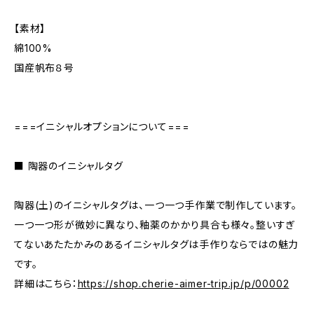
【素材】
綿100%
国産帆布８号
===イニシャルオプションについて===
■ 陶器のイニシャルタグ
陶器(土)のイニシャルタグは、一つ一つ手作業で制作しています。
一つ一つ形が微妙に異なり、釉薬のかかり具合も様々。整いすぎ
てないあたたかみのあるイニシャルタグは手作りならではの魅力
です。
詳細はこちら：
https://shop.cherie-aimer-trip.jp/p/00002