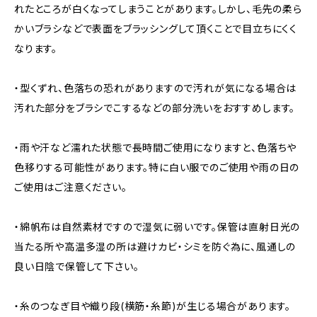
れたところが白くなってしまうことがあります。しかし、毛先の柔ら
かいブラシなどで表面をブラッシングして頂くことで目立ちにくく
なります。
・型くずれ、色落ちの恐れがありますので汚れが気になる場合は
汚れた部分をブラシでこするなどの部分洗いをおすすめします。
・雨や汗など濡れた状態で長時間ご使用になりますと、色落ちや
色移りする可能性があります。特に白い服でのご使用や雨の日の
ご使用はご注意ください。
・綿帆布は自然素材ですので湿気に弱いです。保管は直射日光の
当たる所や高温多湿の所は避けカビ・シミを防ぐ為に、風通しの
良い日陰で保管して下さい。
・糸のつなぎ目や織り段(横筋・糸節)が生じる場合があります。