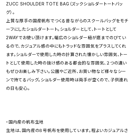
ZUCC SHOULDER TOTE BAG（ズックショルダートートバッ
グ）。
上質な厚手の国産帆布でつくる昔ながらのスクールバッグをモチ
ーフにしたショルダートート。ショルダーとして、トートとして
2WAYでお使い頂けます。幅広のショルダー紐が底までのびてい
るので、カジュアル感の中にもトラッドな雰囲気をプラスしてくれ
ます。ショルダーで使用した時の計算された懐かしい雰囲気、トー
トとして使用した時の抜け感のある都会的な雰囲気、２つの違い
もぜひお楽しみ下さい。公園やご近所、お買い物など様々なシー
ンで持てるバッグ。ショルダー使用時は両手が空くので、子供連れ
の日も安心。
・国内産の帆布生地
生地は、国内産の８号帆布を使用しています。程よいカジュアルさ