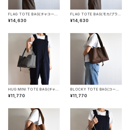
FLAG TOTE BAG(チャコール/
FLAG TOTE BAG(モカ/ブラウ
グレー)
ン)
¥14,630
¥14,630
HUG MINI TOTE BAG(チャコ
BLOCKY TOTE BAG(コーヒ
ール/グレー)
ー/ブラウン)
¥11,770
¥11,770