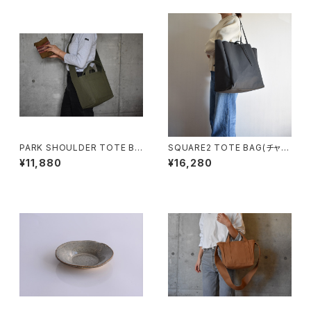
PARK SHOULDER TOTE BA
SQUARE2 TOTE BAG(チャコ
G (オリーブ/カーキ)
ール/グレー）
¥11,880
¥16,280