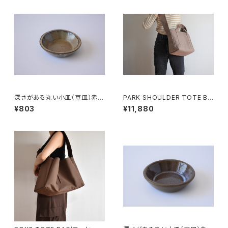
深さがある丸い小皿（豆皿）赤土
PARK SHOULDER TOTE BA
×白鼠結晶釉
G (マットブラウン)
¥803
¥11,880