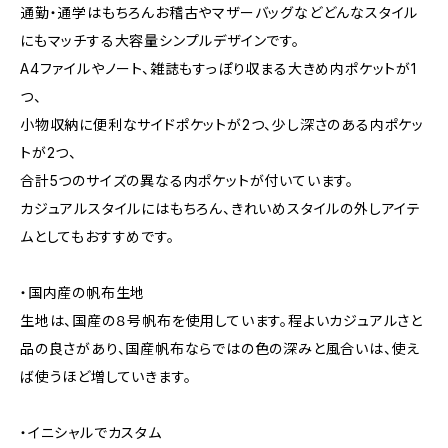
通勤・通学はもちろんお稽古やマザーバッグなどどんなスタイル
にもマッチする大容量シンプルデザインです。
A4ファイルやノート、雑誌もすっぽり収まる大きめ内ポケットが1
つ、
小物収納に便利なサイドポケットが2つ、少し深さのある内ポケッ
トが2つ、
合計5つのサイズの異なる内ポケットが付いています。
カジュアルスタイルにはもちろん、きれいめスタイルの外しアイテ
ムとしてもおすすめです。
・国内産の帆布生地
生地は、国産の８号帆布を使用しています。程よいカジュアルさと
品の良さがあり、国産帆布ならではの色の深みと風合いは、使え
ば使うほど増していきます。
・イニシャルでカスタム