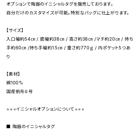
オプションで陶器のイニシャルタグを販売しております。
自分だけのカスタマイズが可能。特別なバッグに仕上がります。
【サイズ】
入口幅約54㎝ / 底幅約38㎝ / 高さ約38㎝ /マチ約20㎝ / 持ち
手約60㎝ /持ち手幅約1.5㎝ / 重さ約770ｇ / 内ポケット5つあ
り
【素材】
綿100%
国産帆布８号
===イニシャルオプションについて===
■ 陶器のイニシャルタグ