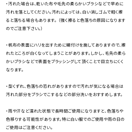
・汚れた場合は、乾いた布や毛先の柔らかいブラシなどで早めに
汚れを落としてください。汚れによっては、白い消しゴムで軽く擦
ると落ちる場合もあります。 （強く擦ると色落ちの原因になります
のでご注意下さい。）
・帆布の表面にハリを出すために糊付けを施してありますので、擦
れたところが白くなってしまうことがあります。しかし、毛先の柔ら
かいブラシなどで表面をブラッシングして頂くことで目立ちにくく
なります。
・型くずれ、色落ちの恐れがありますので汚れが気になる場合は
汚れた部分をブラシでこするなどの部分洗いをおすすめします。
・雨や汗など濡れた状態で長時間ご使用になりますと、色落ちや
色移りする可能性があります。特に白い服でのご使用や雨の日の
ご使用はご注意ください。