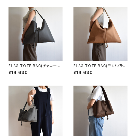
FLAG TOTE BAG(チャコール/
FLAG TOTE BAG(モカ/ブラウ
グレー)
ン)
¥14,630
¥14,630