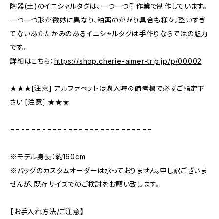
陶器(土)のイニシャルタグは、一つ一つ手作業で制作しています。
一つ一つ形が微妙に異なり、釉薬のかかり具合も様々。整いすぎ
てないあたたかみのあるイニシャルタグは手作りならではの魅力
です。
詳細はこちら：
https://shop.cherie-aimer-trip.jp/p/00002
★★★[注意] アルファベットは購入時の備考欄で必ずご指定下
さい [注意] ★★★
===========================
※モデル身長：約160cm
※バッグのカスタムオーダーは承っておりません。申し訳ございま
せんが、既存サイズでのご検討をお願い致します。
【お手入れ方法/ご注意】