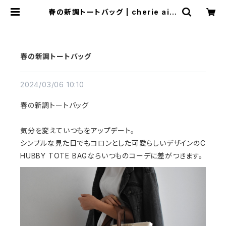
春の新調トートバッグ | cherie aim
er trip（シェリ エメ トリップ）ONLI
NE STORE
春の新調トートバッグ
2024/03/06 10:10
春の新調トートバッグ
気分を変えていつもをアップデート。
シンプルな見た目でもコロンとした可愛らしいデザインのC
HUBBY TOTE BAGならいつものコーデに差がつきます。