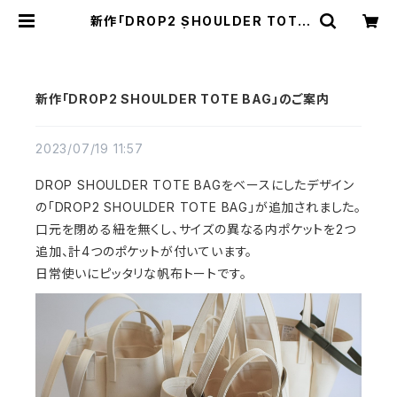
新作「DROP2 SHOULDER TOTE
BAG」のご案内 | cherie aimer tri
p（シェリ エメ トリップ）ONLINE ST
ORE
新作「DROP2 SHOULDER TOTE BAG」のご案内
2023/07/19 11:57
DROP SHOULDER TOTE BAGをベースにしたデザイン
の「DROP2 SHOULDER TOTE BAG」が追加されました。
口元を閉める紐を無くし、サイズの異なる内ポケットを2つ
追加、計4つのポケットが付いています。
日常使いにピッタリな帆布トートです。