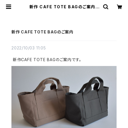
新作 CAFE TOTE BAGのご案内 |
cherie aimer trip（シェリ エメ ト
リップ）ONLINE STORE
新作 CAFE TOTE BAGのご案内
2022/10/03 11:05
新作CAFE TOTE BAGのご案内です。