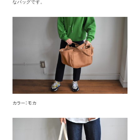
なバッグです。
カラー：モカ