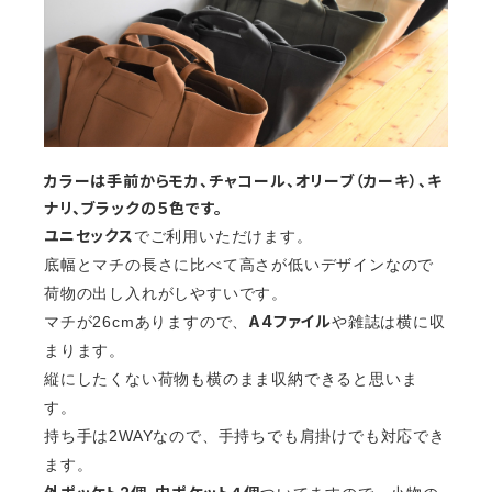
カラーは手前からモカ、チャコール、オリーブ（カーキ）、キ
ナリ、ブラックの５色です。
ユニセックス
でご利用いただけます。
底幅とマチの長さに比べて高さが低いデザインなので
荷物の出し入れがしやすいです。
A4ファイル
マチが26cmありますので、
や雑誌は横に収
まります。
縦にしたくない荷物も横のまま収納できると思いま
す。
持ち手は2WAYなので、手持ちでも肩掛けでも対応でき
ます。