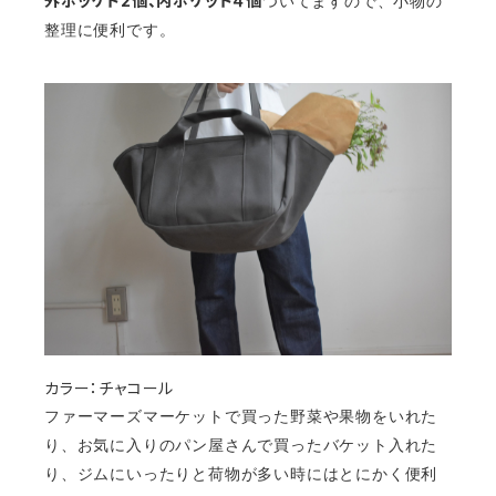
外ポッケト2個、内ポケット４個
ついてますので、小物の
整理に便利です。
カラー：チャコール
ファーマーズマーケットで買った野菜や果物をいれた
り、お気に入りのパン屋さんで買ったバケット入れた
り、ジムにいったりと荷物が多い時にはとにかく便利