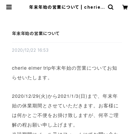
年末年始の営業について | cherie a
imer trip（シェリ エメ トリップ）ON
LINE STORE
年末年始の営業について
2020/12/22 16:53
cherie eimer trip年末年始の営業についてお知
らせいたします。
2020/12/29(火)から2021/1/3(日)まで、年末年
始の休業期間とさせていただきます。お客様に
は何かとご不便をお掛け致しますが、何卒ご理
解の程お願い申し上げます。