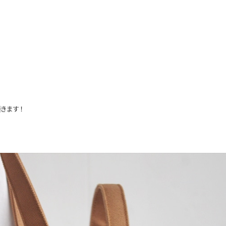
。
きます！