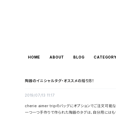
HOME
ABOUT
BLOG
CATEGOR
陶器のイニシャルタグ・オススメの括り方！
2019/07/13 11:17
cherie aimer tripのバッグにオプションでご注文
一つ一つ手作りで作られた陶器のタグは、自分用にはもち