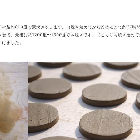
の後約800度で素焼きをします。（焼き始めてから冷めるまで約30時
せて、最後に約1200度〜1300度で本焼きです。（こちらも焼き始め
上げました。