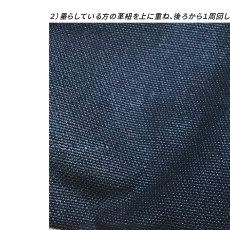
２）垂らしている方の革紐を上に重ね、後ろから１周回