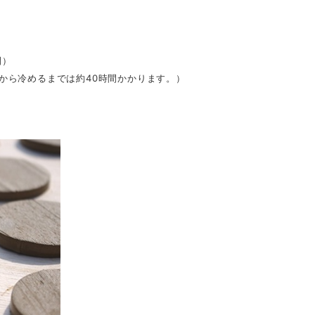
間）
てから冷めるまでは約40時間かかります。）