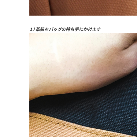
１）革紐をバッグの持ち手にかけます