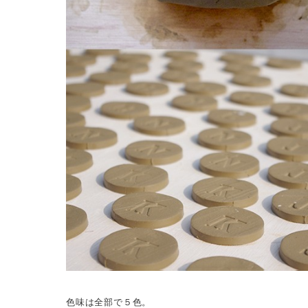
色味は全部で５色。