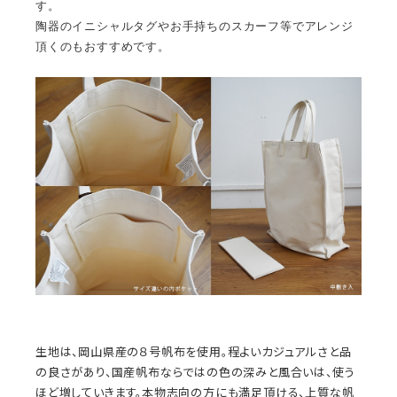
す。
陶器のイニシャルタグやお手持ちのスカーフ等でアレンジ
頂くのもおすすめです。
生地は、岡山県産の８号帆布を使用。程よいカジュアルさと品
の良さがあり、国産帆布ならではの色の深みと風合いは、使う
ほど増していきます。本物志向の方にも満足頂ける、上質な帆