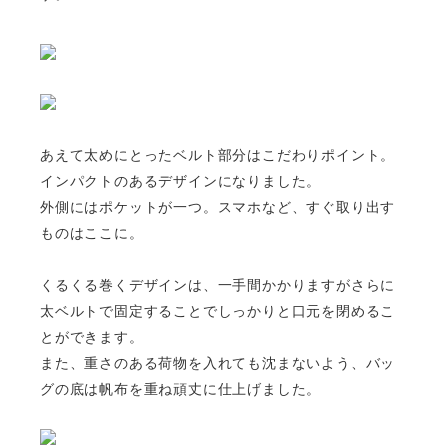
あえて太めにとったベルト部分はこだわりポイント。
インパクトのあるデザインになりました。
外側にはポケットが一つ。スマホなど、すぐ取り出す
ものはここに。
くるくる巻く
デザインは、一手間かかりますがさらに
太ベルトで固定することで
しっかりと口元を閉めるこ
とができます。
また、重さのある荷物を入れても沈まないよう、バッ
グの底は帆布を重ね頑丈に仕上げました。