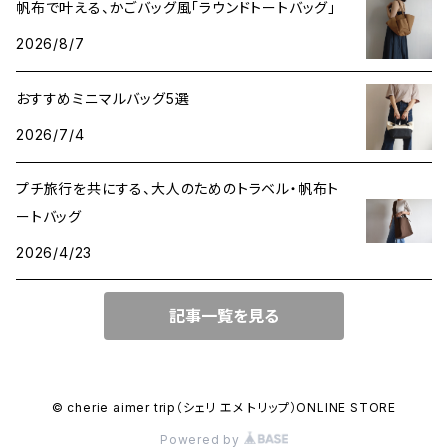
帆布で叶える、かごバッグ風「ラウンドトートバッグ」
2026/8/7
おすすめミニマルバッグ5選
2026/7/4
プチ旅行を共にする、大人のためのトラベル・帆布ト
ートバッグ
2026/4/23
記事一覧を見る
© cherie aimer trip（シェリ エメ トリップ）ONLINE STORE
Powered by