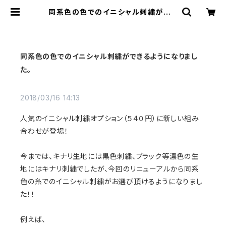
同系色の色でのイニシャル刺繍ができ
るようになりました。 | cherie aime
r trip（シェリ エメ トリップ）ONLIN
E STORE
同系色の色でのイニシャル刺繍ができるようになりまし
た。
2018/03/16 14:13
人気のイニシャル刺繍オプション（５４０円）に新しい組み
合わせが登場！
今までは、キナリ生地には黒色刺繍、ブラック等濃色の生
地にはキナリ刺繍でしたが、今回のリニューアルから同系
色の糸でのイニシャル刺繍がお選び頂けるようになりまし
た！！
例えば、