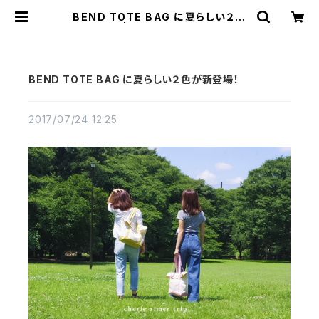
BEND TOTE BAG に夏らしい２色
が新登場！ | cherie aimer trip（シ
ェリ エメ トリップ）ONLINE STORE
BEND TOTE BAG に夏らしい２色が新登場！
2017/07/24 12:25