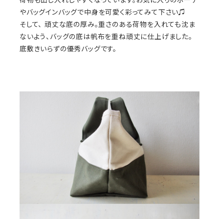
やバッグインバッグで中身を可愛く彩ってみて下さい♫
そして、 頑丈な底の厚み。重さのある荷物を入れても沈ま
ないよう、バッグの底は帆布を重ね頑丈に仕上げました。
底敷きいらずの優秀バッグです。