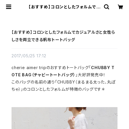
【おすすめ】コロンとしたフォルムでカ
ジュアルさと女性らしさを両立できる
帆布トートバッグ | cherie aimer t
rip（シェリ エメ トリップ）ONLINE S
TORE
【おすすめ】コロンとしたフォルムでカジュアルさと女性ら
しさを両立できる帆布トートバッグ
2017/05/25 17:12
cherie aimer tripのおすすめトートバッグ「
CHUBBY T
OTE BAG（チャビートートバッグ）
」大好評発売中！
このバッグの名前の通り「CHUBBY（まるまる太った、丸ぽ
ちゃ）」のコロンとしたフォルムが特徴のバッグです＊