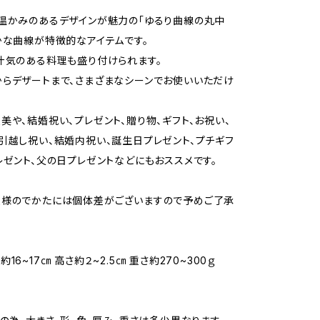
温かみのあるデザインが魅力の「ゆるり曲線の丸中
かな曲線が特徴的なアイテムです。
汁気のある料理も盛り付けられます。
らデザートまで、さまざまなシーンでお使いいただけ
美や、結婚祝い、プレゼント、贈り物、ギフト、お祝い、
引越し祝い、結婚内祝い、誕生日プレゼント、プチギフ
レゼント、父の日プレゼントなどにもおススメです。
模様のでかたには個体差がございますので予めご了承
16~17㎝ 高さ約２~2.5㎝ 重さ約270~300ｇ
て