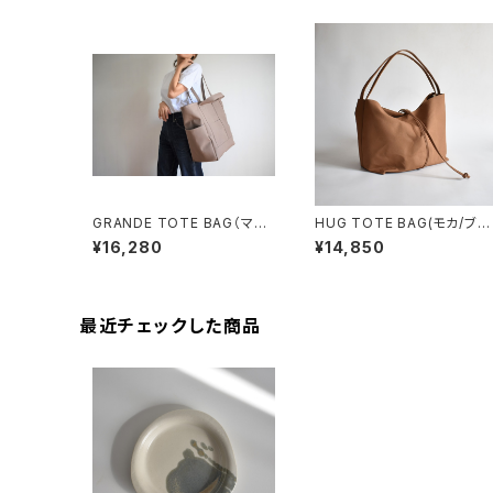
GRANDE TOTE BAG（マッ
HUG TOTE BAG(モカ/ブラ
トブラウン）
ウン)
¥16,280
¥14,850
最近チェックした商品