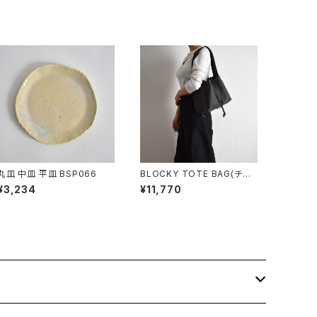
丸皿 中皿 平皿 BSP066
BLOCKY TOTE BAG(チャ
コール/グレー)
¥3,234
¥11,770