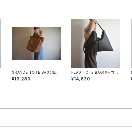
GRANDE TOTE BAG（モカ/
FLAG TOTE BAG(チャコー
ベージュ）
ル/グレー)
¥16,280
¥14,630