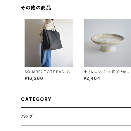
その他の商品
SQUARE2 TOTE BAG(チャ
小さめコンポート皿(白/光沢/
コール/グレー）
グレー/ベージュ)
¥16,280
¥2,464
CATEGORY
バッグ