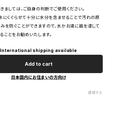
ましては、ご自身の判断でご使用ください。
水にくぐらせて十分に水分を含ませることで汚れの原
みを防ぐことができますので、水かお湯に器を浸して
ることをお勧めいたします。
International shipping available
Add to cart
日本国内にお住まいの方向け
通報する