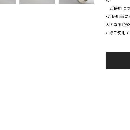
ん。
ご使用につき
・ご使用前に
因となる色染
からご使用す