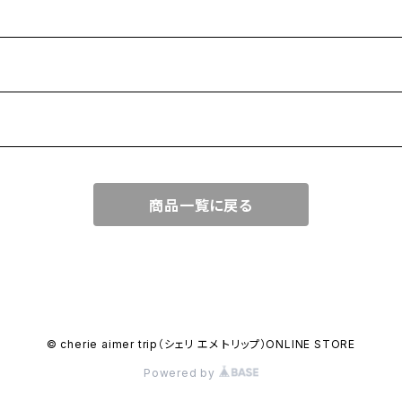
商品一覧に戻る
© cherie aimer trip（シェリ エメ トリップ）ONLINE STORE
Powered by