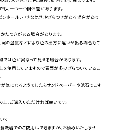
ドの為、大きさ、形、色、厚み、重さは多少異なります。
でも、一つ一つ個体差があります。
ピンホール、小さな気泡やざらつきがある場合があり
、かたつきがある場合があります。
、窯の温度などにより色の出方に違いが出る場合もご
物では色が異なって見える場合があります。
土を使用していますので表面が多少ざらついているこ
。
きが気になるようでしたらサンドペーパーや砥石でこす
の上、ご購入いただければ幸いです。
いて
、食洗器でのご使用はできますが、お勧めいたしませ