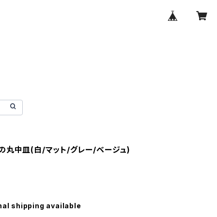
の丸中皿(白/マット/グレー/ベージュ)
nal shipping available