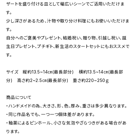
ザートを盛り付ける皿として幅広いシーンでご活用いただけま
す。
少し深さがあるため、汁物や取り分け料理にもお使いいただけま
す。
自分へのご褒美やプレゼント、結婚祝い、贈り物、引越し祝い、誕
生日プレゼント、プチギト、新生活のスタートセットにもおススメで
す。
サイズ 縦約13.5~14㎝(最長部分) 横約13.5~14㎝(最長部
分) 高さ約2~2.5㎝(最長部分) 重さ約220~250ｇ
商品について
・ハンドメイドの為、大きさ、形、色、厚み、重さは多少異なります。
・同じ作品名でも、一つ一つ個体差があります。
・釉薬によるピンホール、小さな気泡やざらつきがある場合があ
ります。