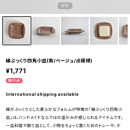
1
/17
縁ぷっくり四角小皿(紫/ベージュ/点模様)
¥1,771
残り1点
International shipping available
縁がぷっくりとした柔らかなフォルムが特徴の「縁ぷっくり四角小
皿」は、ハンドメイドならではの温かみが感じられるアイテムです。
一品料理や取り皿として、小物をちょっと置くためのトレーや、デ