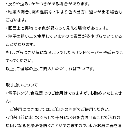
・反りや歪み、かたつきがある場合があります。
・釉薬の調合、窯の温度などにより色の出方に違いが出る場合も
ございます。
・画面上と実物では色が異なって見える場合があります。
・粒子の粗い土を使用していますので表面が多少ざらついている
ことがあります。
もし、ざらつきが気になるようでしたらサンドペーパーや砥石でこ
すってください。
以上、ご理解の上、ご購入いただければ幸いです。
取り扱いについて
・電子レンジ、食洗器でのご使用はできますが、お勧めいたしませ
ん。
ご使用につきましては、ご自身の判断でご使用ください。
・ご使用前に水にくぐらせて十分に水分を含ませることで汚れの
原因となる色染みを防ぐことができますので、水かお湯に器を浸